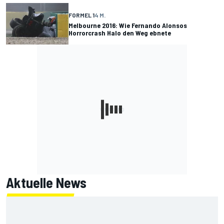
FORMEL 1
4 M.
Melbourne 2016: Wie Fernando Alonsos
Horrorcrash Halo den Weg ebnete
Aktuelle News