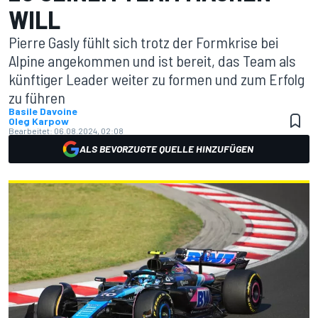
WILL
Pierre Gasly fühlt sich trotz der Formkrise bei
Alpine angekommen und ist bereit, das Team als
künftiger Leader weiter zu formen und zum Erfolg
zu führen
Basile Davoine
Oleg Karpow
Bearbeitet:
06.08.2024, 02:08
ALS BEVORZUGTE QUELLE HINZUFÜGEN