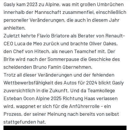
Gasly kam 2023 zu Alpine, was mit großen Umbrüchen
innerhalb der Mannschaft zusammenfiel, einschließlich
personeller Veränderungen, die auch in diesem Jahr
anhielten.
Zuletzt kehrte Flavio Briatore als Berater von Renault-
CEO Luca de Meo zurück und
brachte Oliver Oakes,
den Chef von Hitech, als neuen Teamchef mit
. Der
Brite wird nach der Sommerpause die Geschicke des
scheidenden Bruno Famin übernehmen.
Trotz all dieser Veränderungen und der fehlenden
Wettbewerbsfähigkeit des Autos für 2024 blickt Gasly
zuversichtlich in die Zukunft. Und da Teamkollege
Esteban Ocon Alpine 2025 Richtung Haas verlassen
wird, wappnet er sich für die Anführerrolle - ein
Prozess, der seiner Meinung nach bereits von selbst
stattgefunden hat.