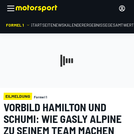
FORMEL 1
STARTSEITE
NEWS
KALENDER
ERGEBNISSE
GESAMTWER
EILMELDUNG
Formel 1
VORBILD HAMILTON UND
SCHUMI: WIE GASLY ALPINE
ZU SEINEM TEAM MACHEN