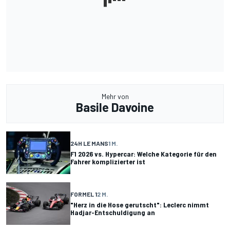
Mehr von
Basile Davoine
24H LE MANS
1 M.
F1 2026 vs. Hypercar: Welche Kategorie für den
Fahrer komplizierter ist
FORMEL 1
2 M.
"Herz in die Hose gerutscht": Leclerc nimmt
Hadjar-Entschuldigung an