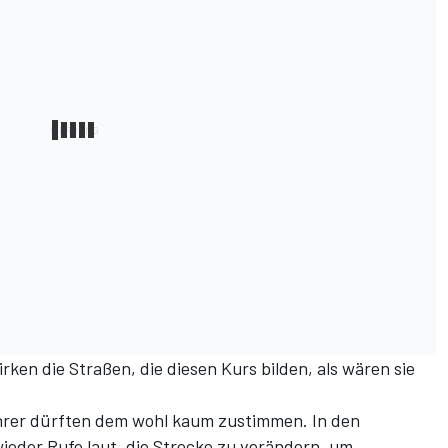
rken die Straßen, die diesen Kurs bilden, als wären sie
Fahrer dürften dem wohl kaum zustimmen. In den
der Rufe laut, die Strecke zu verändern, um