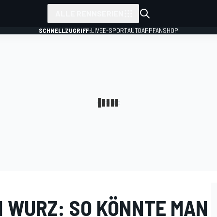
ALLE RENNSERIEN
SCHNELLZUGRIFF:
LIVE
E-SPORT
AUTO
APP
FANSHOP
 WURZ: SO KÖNNTE MAN