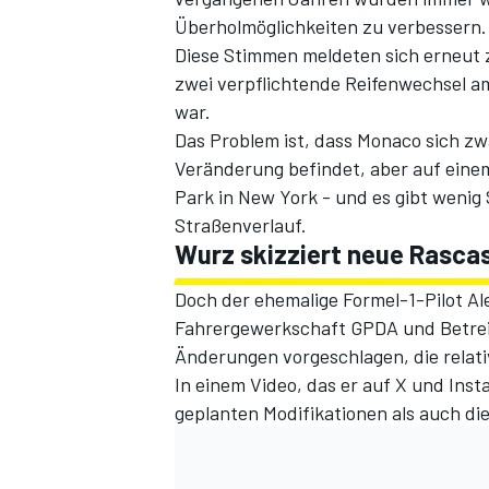
Überholmöglichkeiten zu verbessern.
Diese Stimmen meldeten sich erneut 
zwei verpflichtende Reifenwechsel 
war.
Das Problem ist, dass Monaco sich z
Veränderung befindet, aber auf einem
Park in New York - und es gibt wenig
Straßenverlauf.
Wurz skizziert neue Rasca
SPORTWAGEN
Doch der ehemalige Formel-1-Pilot A
Fahrergewerkschaft GPDA und Betreib
Änderungen vorgeschlagen, die relat
In einem Video, das er auf X und Inst
geplanten Modifikationen als auch d