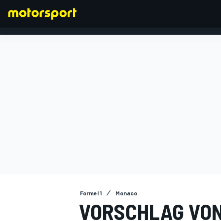
FORMEL 1
Formel 1
Monaco
VORSCHLAG VON