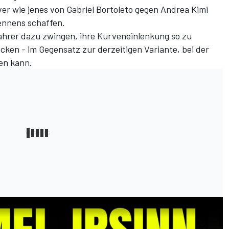
r wie jenes von Gabriel Bortoleto gegen Andrea Kimi
Rennens schaffen.
hrer dazu zwingen, ihre Kurveneinlenkung so zu
ecken - im Gegensatz zur derzeitigen Variante, bei der
en kann.