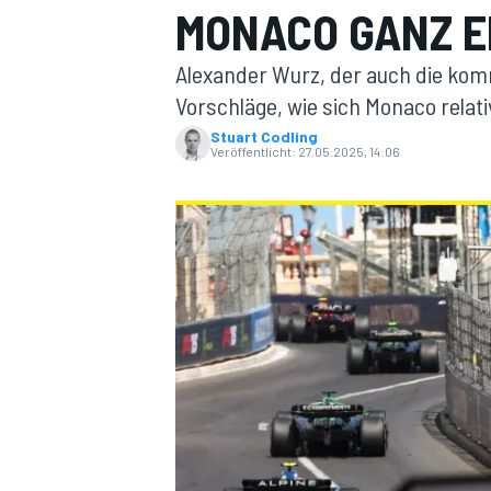
MONACO GANZ E
Alexander Wurz, der auch die komm
Vorschläge, wie sich Monaco relati
Stuart Codling
Veröffentlicht:
27.05.2025, 14:06
MOTOGP