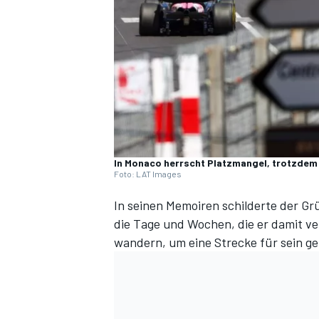
DTM
In Monaco herrscht Platzmangel, trotzdem
Foto: LAT Images
In seinen Memoiren schilderte der G
die Tage und Wochen, die er damit v
wandern, um eine Strecke für sein g