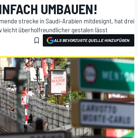
INFACH UMBAUEN!
ende strecke in Saudi-Arabien mitdesignt, hat drei
v leicht überholfreundlicher gestalen lässt
ALS BEVORZUGTE QUELLE HINZUFÜGEN