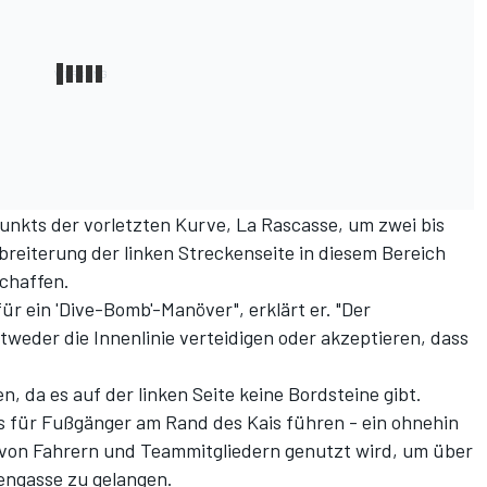
unkts der vorletzten Kurve, La Rascasse, um zwei bis
breiterung der linken Streckenseite in diesem Bereich
schaffen.
ür ein 'Dive-Bomb'-Manöver", erklärt er. "Der
eder die Innenlinie verteidigen oder akzeptieren, dass
en, da es auf der linken Seite keine Bordsteine gibt.
s für Fußgänger am Rand des Kais führen - ein ohnehin
h von Fahrern und Teammitgliedern genutzt wird, um über
engasse zu gelangen.