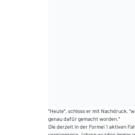
"Heute", schloss er mit Nachdruck, "wi
genau dafür gemacht worden."
Die derzeit in der Formel 1 aktiven 
vergangenen Jahren wurden immer wie