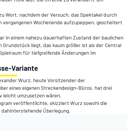
zu Wort, nachdem der Versuch, das Spektakel durch
am vergangenen Wochenende aufzupeppen, gescheitert
war in einem nahezu dauerhaften Zustand der baulichen
 Grundstück liegt, das kaum größer ist als der Central
 Spielraum für tiefgreifende Änderungen im
sse-Variante
lexander Wurz, heute Vorsitzender der
er eines eigenen Streckendesign-Büros, hat drei
iv leicht umzusetzen wären.
agram veröffentlichte, skizziert Wurz sowohl die
ie dahinterstehende Überlegung.