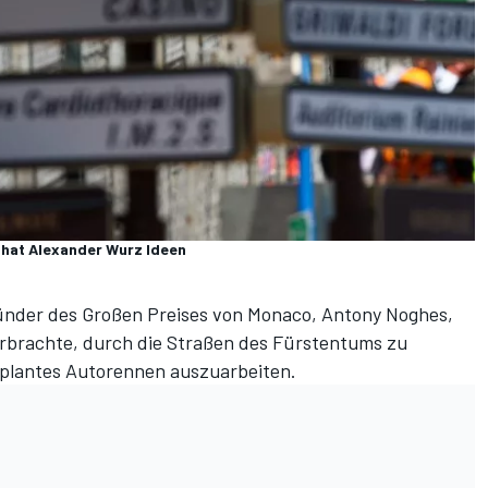
 hat Alexander Wurz Ideen
ründer des Großen Preises von Monaco, Antony Noghes,
erbrachte, durch die Straßen des Fürstentums zu
eplantes Autorennen auszuarbeiten.