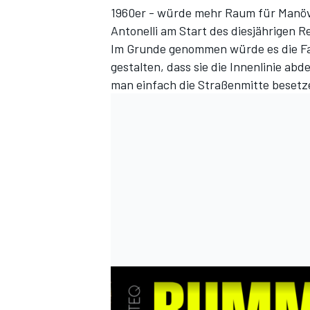
1960er - würde mehr Raum für Manöve
Antonelli am Start des diesjährigen 
Im Grunde genommen würde es die Fa
gestalten, dass sie die Innenlinie abd
man einfach die Straßenmitte besetz