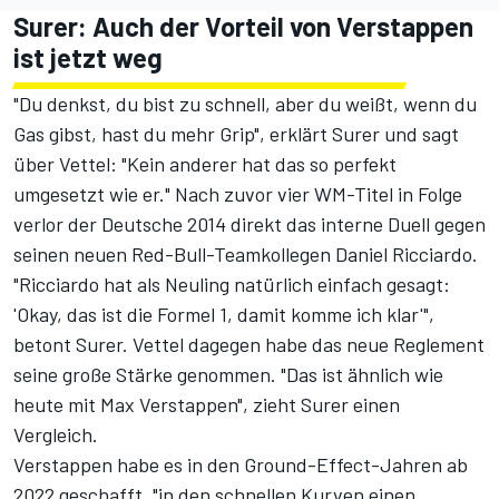
Surer: Auch der Vorteil von Verstappen
ist jetzt weg
"Du denkst, du bist zu schnell, aber du weißt, wenn du
Gas gibst, hast du mehr Grip", erklärt Surer und sagt
über Vettel: "Kein anderer hat das so perfekt
umgesetzt wie er." Nach zuvor vier WM-Titel in Folge
verlor der Deutsche 2014 direkt das interne Duell gegen
seinen neuen Red-Bull-Teamkollegen Daniel Ricciardo.
"Ricciardo hat als Neuling natürlich einfach gesagt:
'Okay, das ist die Formel 1, damit komme ich klar'",
betont Surer. Vettel dagegen habe das neue Reglement
seine große Stärke genommen. "Das ist ähnlich wie
heute mit Max Verstappen", zieht Surer einen
Vergleich.
Verstappen habe es in den Ground-Effect-Jahren ab
2022 geschafft, "in den schnellen Kurven einen