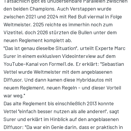
Tatsächlich gibt es unübersehbare Parallelen zwischen
den beiden Champions. Auch Verstappen wurde
zwischen 2021 und 2024 mit Red Bull viermal in Folge
Weltmeister. 2025 reichte es immerhin noch zum
Vizetitel, doch 2026
stürzten die Bullen unter dem
neuen Reglement komplett ab
.
"Das ist genau dieselbe Situation", urteilt Experte Marc
Surer
in einem exklusiven Videointerview auf dem
YouTube-Kanal von Formel1.de
. Er erklärt: "Sebastian
Vettel wurde Weltmeister mit dem angeblasenen
Diffusor. Und dann kamen diese Hybridautos mit
neuem Reglement, neuen Regeln - und dieser Vorteil
war weg."
Das alte Reglement bis einschließlich 2013 konnte
Vettel "einfach besser nutzen als alle anderen", sagt
Surer und erklärt im Hinblick auf den angeblasenen
Diffusor: "Da war ein Genie darin, dass er praktisch in