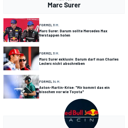
Marc Surer
FORMEL 1
1 M.
Marc Surer: Darum sollte Mercedes Max
Verstappen holen
FORMEL 1
1 M.
Marc Surer exklusiv: Darum darf man Charles
Leclerc nicht abschreiben
FORMEL 1
4 M.
Aston-Martin-Krise: "Mir kommt das ein
bisschen vor wie Toyota"