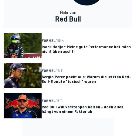
Mehr von
Red Bull
FORMEL 1
19 h
Isack Hadjar: Meine gute Performance hat mich
nicht überrascht!
FORMEL 1
4 T.
Sergio Perez packt aus: Warum die letzten Red-
Bull-Monate "toxisch" waren
FORMEL 1
7 T.
Red Bull will Verstappen halten - doch alles
hängt von einem Faktor ab