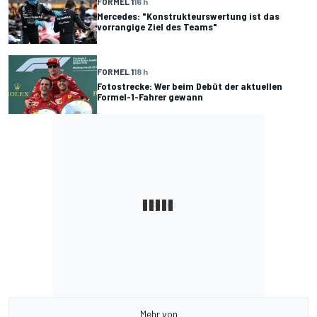
FORMEL 1
16 h
Mercedes: "Konstrukteurswertung ist das
vorrangige Ziel des Teams"
FORMEL 1
18 h
Fotostrecke: Wer beim Debüt der aktuellen
Formel-1-Fahrer gewann
Mehr von