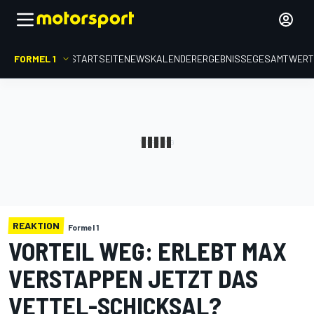
FORMEL 1
STARTSEITE
NEWS
KALENDER
ERGEBNISSE
GESAMTWER
REAKTION
Formel 1
VORTEIL WEG: ERLEBT MAX
VERSTAPPEN JETZT DAS
VETTEL-SCHICKSAL?