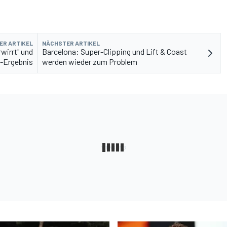
ER ARTIKEL
NÄCHSTER ARTIKEL
wirrt" und
Barcelona: Super-Clipping und Lift & Coast
O-Ergebnis
werden wieder zum Problem