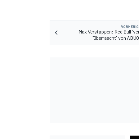
VORHERIG
Max Verstappen: Red Bull "ver
"überrascht" von ADU