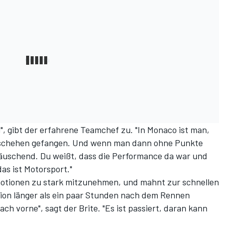
", gibt der erfahrene Teamchef zu. "In Monaco ist man,
Geschehen gefangen. Und wenn man dann ohne Punkte
täuschend. Du weißt, dass die Performance da war und
as ist Motorsport."
Emotionen zu stark mitzunehmen, und mahnt zur schnellen
on länger als ein paar Stunden nach dem Rennen
h vorne", sagt der Brite. "Es ist passiert, daran kann