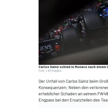
DTM
Carlos Sainz schied in Monaco nach einem U
Foto: LAT Images
Der Unfall von Carlos Sainz beim Gro
Konsequenzen: Neben
den verloren
erheblicher Schaden an seinem FW48
Engpass bei den Ersatzteilen des Tea