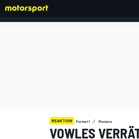
FORMEL 1
REAKTION
Formel 1
Monaco
VOWLES VERRÄT