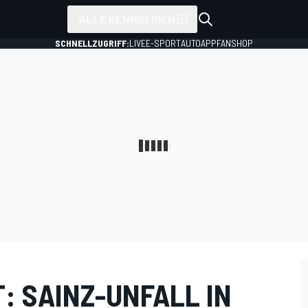
ALLE RENNSERIEN
SCHNELLZUGRIFF:
LIVE
E-SPORT
AUTO
APP
FANSHOP
: SAINZ-UNFALL IN