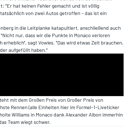
: "Er hat keinen Fehler gemacht und ist völlig
atsächlich von zwei Autos getroffen - das ist ein
berg in die Leitplanke katapultiert
, anschließend auch
"Nicht nur, dass wir die Punkte in Monaco verloren
erheblich", sagt Vowles. "Das wird etwas Zeit brauchen,
der aufgefüllt haben."
eht mit dem Großen Preis von Großer Preis von
chste Rennen (
alle Einheiten hier im Formel-1-Liveticker
holte Williams in Monaco dank Alexander Albon immerhin
 das Team wiegt schwer.