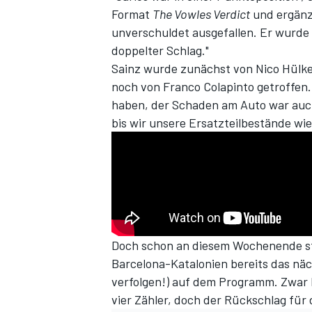
Format
The Vowles Verdict
und ergänzt
unverschuldet ausgefallen. Er wurde t
doppelter Schlag."
Sainz wurde
zunächst von Nico Hülken
noch von Franco Colapinto getroffen. 
haben, der Schaden am Auto war auch 
bis wir unsere Ersatzteilbestände wie
SPORTWAGEN
Doch schon an diesem Wochenende st
Barcelona-Katalonien bereits das nä
verfolgen!
) auf dem Programm. Zwar 
vier Zähler, doch der Rückschlag für