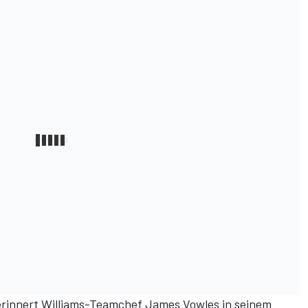
, erinnert Williams-Teamchef James Vowles in seinem