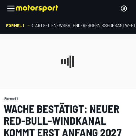
FORMEL 1
STARTSEITE
NEWS
KALENDER
ERGEBNISSE
GESAMTWER
Formel 1
WACHE BESTÄTIGT: NEUER
RED-BULL-WINDKANAL
KOMMT ERST ANFANG 2027