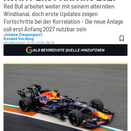
Red Bull arbeitet weiter mit seinem alternden
Windkanal, doch erste Updates zeigen
Fortschritte bei der Korrelation - Die neue Anlage
soll erst Anfang 2027 nutzbar sein
Juliane Ziegengeist
Ronald Vording
Veröffentlicht:
21.05.2026, 08:34
ALS BEVORZUGTE QUELLE HINZUFÜGEN