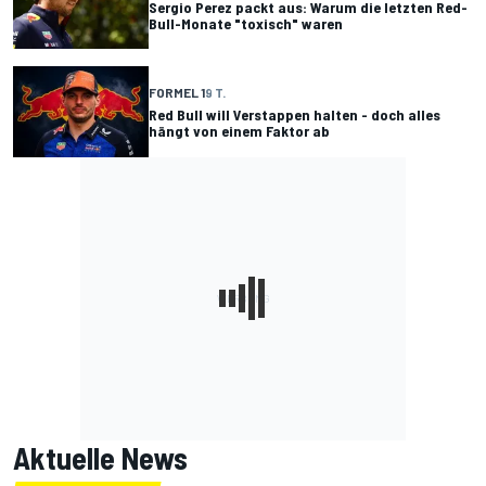
Sergio Perez packt aus: Warum die letzten Red-
Bull-Monate "toxisch" waren
FORMEL 1
9 T.
Red Bull will Verstappen halten - doch alles
hängt von einem Faktor ab
Aktuelle News