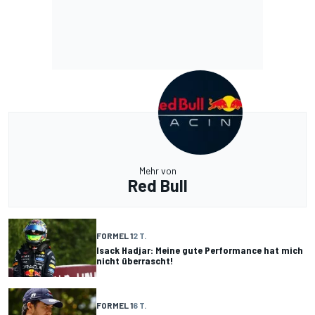
Mehr von
Red Bull
FORMEL 1
2 T.
Isack Hadjar: Meine gute Performance hat mich
nicht überrascht!
FORMEL 1
6 T.