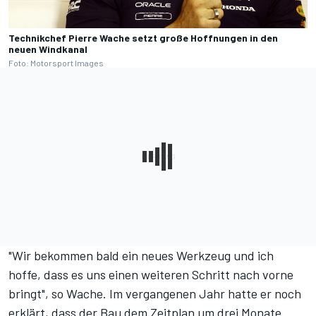
Technikchef Pierre Wache setzt große Hoffnungen in den
neuen Windkanal
Foto: Motorsport Images
"Wir bekommen bald ein neues Werkzeug und ich
hoffe, dass es uns einen weiteren Schritt nach vorne
bringt", so Wache. Im vergangenen Jahr hatte er noch
erklärt,
dass der Bau dem Zeitplan um drei Monate