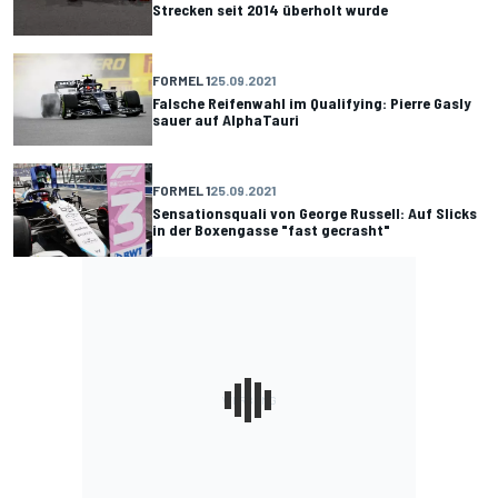
Strecken seit 2014 überholt wurde
FORMEL 1
25.09.2021
Falsche Reifenwahl im Qualifying: Pierre Gasly
sauer auf AlphaTauri
FORMEL 1
25.09.2021
Sensationsquali von George Russell: Auf Slicks
in der Boxengasse "fast gecrasht"