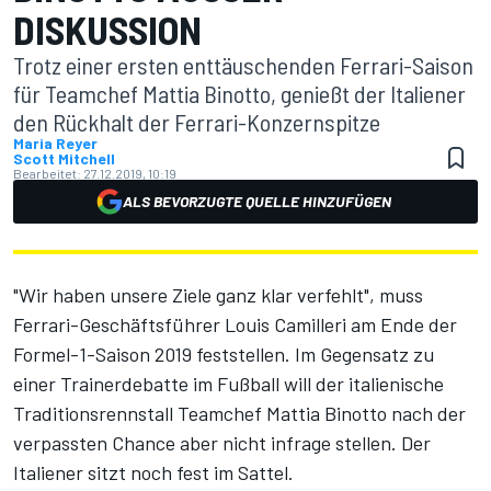
ISKUSSION
Trotz einer ersten enttäuschenden Ferrari-Saison
für Teamchef Mattia Binotto, genießt der Italiener
den Rückhalt der Ferrari-Konzernspitze
Maria Reyer
Scott Mitchell
Bearbeitet:
27.12.2019, 10:19
ALS BEVORZUGTE QUELLE HINZUFÜGEN
"Wir haben unsere Ziele ganz klar verfehlt", muss
Ferrari-Geschäftsführer Louis Camilleri am Ende der
Formel-1-Saison 2019 feststellen. Im Gegensatz zu
einer Trainerdebatte im Fußball will der italienische
Traditionsrennstall Teamchef Mattia Binotto nach der
verpassten Chance aber nicht infrage stellen. Der
Italiener sitzt noch fest im Sattel.