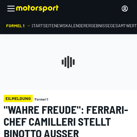
FORMEL 1
STARTSEITE
NEWS
KALENDER
ERGEBNISSE
GESAMTWER
EILMELDUNG
Formel 1
"WAHRE FREUDE": FERRARI-
CHEF CAMILLERI STELLT
BINOTTO AUSSER D