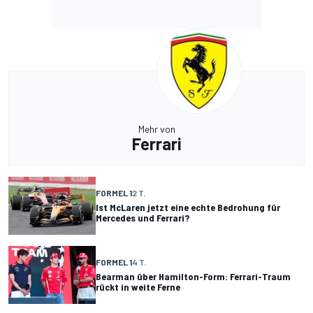
Mehr von
Ferrari
FORMEL 1
2 T.
Ist McLaren jetzt eine echte Bedrohung für
Mercedes und Ferrari?
FORMEL 1
4 T.
Bearman über Hamilton-Form: Ferrari-Traum
rückt in weite Ferne