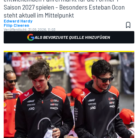
Saison 2027 spielen - Besonders Esteban Ocon
steht aktuell im Mittelpunkt
Edward Hardy
Filip Cleeren
Veröffentlicht:
31.05.2026, 11:03
ALS BEVORZUGTE QUELLE HINZUFÜGEN