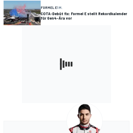
FORMEL E
1 M.
COTA-Debüt fix: Formel E stellt Rekordkalender
für Gen4-Ära vor