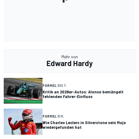
Mehr von
Edward Hardy
FORMEL 1
30 T.
Kritik an 2026er-Autos: Alonso bemängelt
fehlenden Fahrer-Einfluss
FORMEL 1
1 M.
Wie Charles Leclerc in Silverstone sein Mojo
wiedergefunden hat