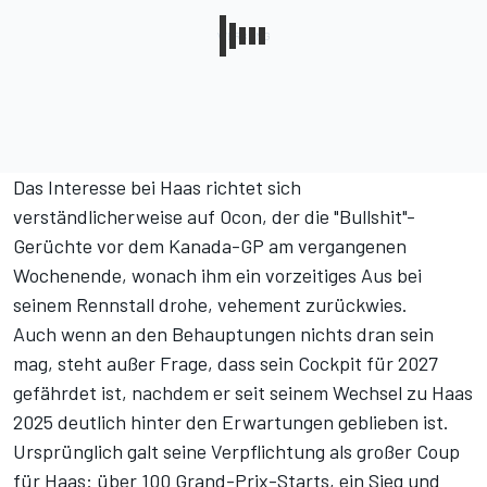
Das Interesse bei Haas richtet sich
verständlicherweise auf Ocon,
der die "Bullshit"-
Gerüchte vor dem Kanada-GP am vergangenen
Wochenende, wonach ihm ein vorzeitiges Aus bei
seinem Rennstall drohe, vehement zurückwies
.
Auch wenn an den Behauptungen nichts dran sein
mag, steht außer Frage, dass sein Cockpit für 2027
gefährdet ist, nachdem er seit seinem Wechsel zu Haas
2025 deutlich hinter den Erwartungen geblieben ist.
Ursprünglich galt seine Verpflichtung als großer Coup
für Haas: über 100 Grand-Prix-Starts, ein Sieg und