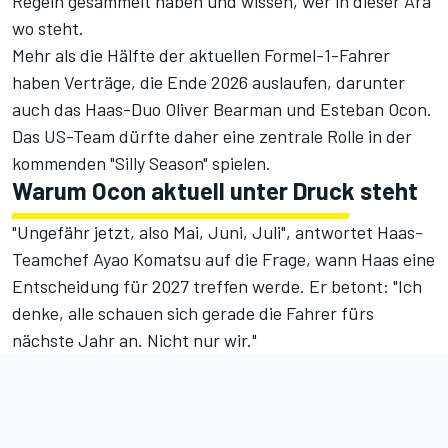
Regeln gesammelt haben und wissen, wer in dieser Ära
wo steht.
Mehr als die Hälfte der aktuellen Formel-1-Fahrer
haben Verträge, die Ende 2026 auslaufen
, darunter
auch das Haas-Duo Oliver Bearman und Esteban Ocon.
Das US-Team dürfte daher eine zentrale Rolle in der
kommenden "Silly Season" spielen.
Warum Ocon aktuell unter Druck steht
"Ungefähr jetzt, also Mai, Juni, Juli", antwortet Haas-
Teamchef Ayao Komatsu auf die Frage, wann Haas eine
Entscheidung für 2027 treffen werde. Er betont: "Ich
denke, alle schauen sich gerade die Fahrer fürs
nächste Jahr an. Nicht nur wir."