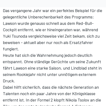
Das vergangene Jahr war ein perfektes Beispiel für die
gelegentliche Unberechenbarkeit des Programms:
Lawson wurde genauso schnell aus dem Red-Bull-
Cockpit entfernt, wie er hineingeraten war, während
Yuki Tsunoda vergleichsweise viel Zeit bekam, sich zu
beweisen - aktuell aber nur noch als Ersatzfahrer
fungiert.
Heute hat sich die Wahrnehmung jedoch deutlich
entspannt. Ohne ständige Gerüchte um seine Zukunft
fährt Lawson eine starke Saison, und Lindblad steht in
seinem Rookiejahr nicht unter unnötigem externem
Druck.
Dabei hilft sicherlich, dass die nächste Generation an
Talenten noch ein paar Jahre von der Königsklasse
entfernt ist. In der Formel 2 klopft Nikola Tsolov an die