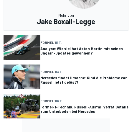
Mehr von
Jake Boxall-Legge
FORMEL 1
11 T.
Analyse: Wie viel hat Aston Martin mit seinen
Ungarn-Updates gewonnen?
FORMEL 1
13 T.
Mercedes findet Ursache: Sind die Probleme von
Russell jetzt gelöst?
FORMEL 1
16 T.
Formel-1-Technik: Russell-Ausfall verrät Details
zum Unterboden bei Mercedes