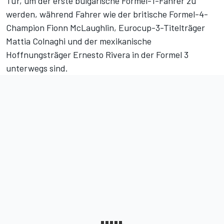
Tür, um der erste bulgarische Formel-1-Fahrer zu
werden, während Fahrer wie der britische Formel-4-
Champion Fionn McLaughlin, Eurocup-3-Titelträger
Mattia Colnaghi und der mexikanische
Hoffnungsträger Ernesto Rivera in der Formel 3
unterwegs sind.