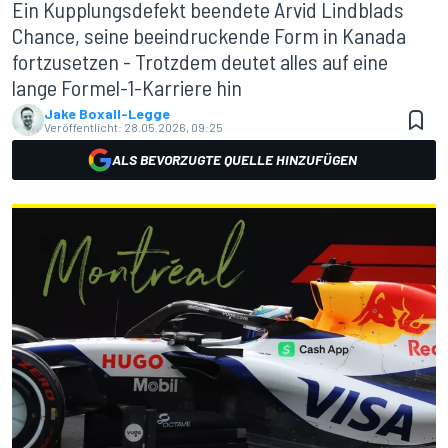
Ein Kupplungsdefekt beendete Arvid Lindblads
Chance, seine beeindruckende Form in Kanada
fortzusetzen - Trotzdem deutet alles auf eine
lange Formel-1-Karriere hin
Jake Boxall-Legge
Veröffentlicht:
28.05.2026, 09:25
ALS BEVORZUGTE QUELLE HINZUFÜGEN