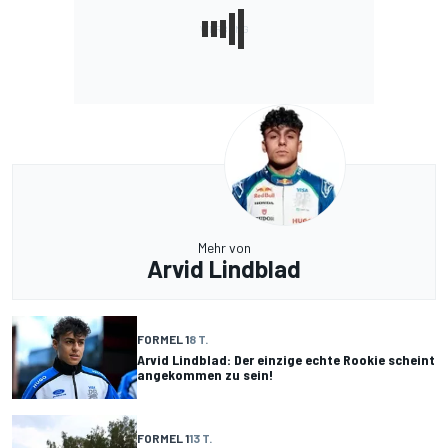
Mehr von
Arvid Lindblad
FORMEL 1
8 T.
Arvid Lindblad: Der einzige echte Rookie scheint
angekommen zu sein!
FORMEL 1
13 T.