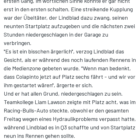
ersten Gang, im wörtlichen Sinne konnte er gar nicht
erst in den ersten schalten. Eine streikende Kupplung
war der Übeltäter, der Lindblad dazu zwang,
seinen
neunten Startplatz aufzugeben
und die nächsten zwei
Stunden niedergeschlagen in der Garage zu
verbringen.
"Es ist ein bisschen ärgerlich", verzog Lindblad das
Gesicht, als er während des noch laufenden Rennens in
die Medienzone gebeten wurde. "Wenn man bedenkt,
dass Colapinto jetzt auf Platz sechs fährt - und wir vor
ihm gestartet wären", ärgerte er sich.
Und er hat allen Grund, niedergeschlagen zu sein.
Teamkollege Liam Lawson zeigte mit Platz acht, was im
Racing-Bulls-Auto steckte, obwohl er den gesamten
Freitag wegen eines Hydraulikproblems verpasst hatte,
während Lindblad es in Q3 schaffte und von Startplatz
neun ins Rennen gehen sollte.