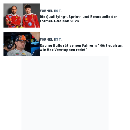
FORMEL 1
10 T.
Die Qualifying-, Sprint- und Rennduelle der
Formel-1-Saison 2026
FORMEL 1
13 T.
Racing Bulls rät seinen Fahrern: "Hört euch an,
wie Max Verstappen redet"