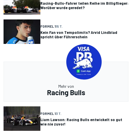
Racing-Bulls-Fahrer teilen Reihe im Billigflieger:
Worüber wurde geredet?
FORMEL 1
15 T.
Kein Fan von Tempolimits? Arvid Lindblad
spricht über Führerschein
Mehr von
Racing Bulls
FORMEL 1
3 T.
Liam Lawson: Racing Bulls entwickelt so gut
wie nie zuvor!