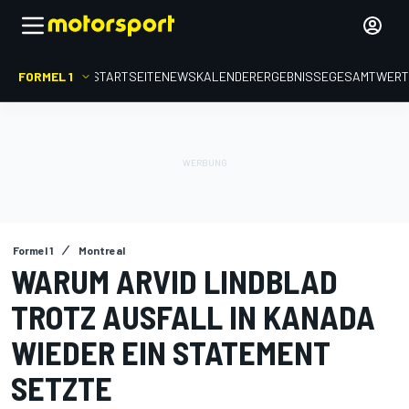
FORMEL 1
STARTSEITE
NEWS
KALENDER
ERGEBNISSE
GESAMTWER
Formel 1
Montreal
WARUM ARVID LINDBLAD
TROTZ AUSFALL IN KANADA
WIEDER EIN STATEMENT
SETZTE