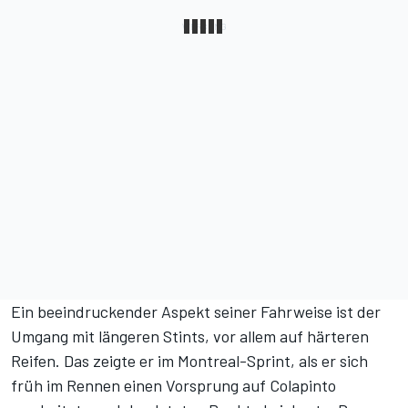
Ein beeindruckender Aspekt seiner Fahrweise ist der
Umgang mit längeren Stints, vor allem auf härteren
Reifen. Das zeigte er
im Montreal-Sprint
, als er sich
früh im Rennen einen Vorsprung auf Colapinto