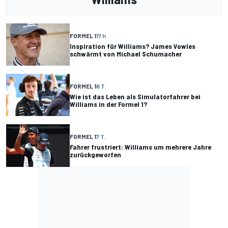
FORMEL 1
17 h
Inspiration für Williams? James Vowles
schwärmt von Michael Schumacher
FORMEL 1
6 T.
Wie ist das Leben als Simulatorfahrer bei
Williams in der Formel 1?
FORMEL 1
7 T.
Fahrer frustriert: Williams um mehrere Jahre
zurückgeworfen