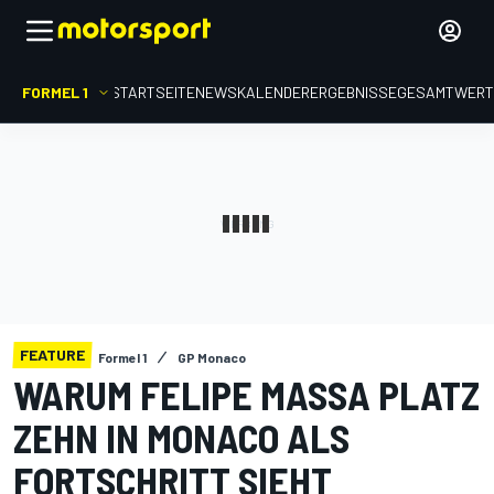
FORMEL 1
STARTSEITE
NEWS
KALENDER
ERGEBNISSE
GESAMTWER
FEATURE
Formel 1
GP Monaco
WARUM FELIPE MASSA PLATZ
ZEHN IN MONACO ALS
FORTSCHRITT SIEHT