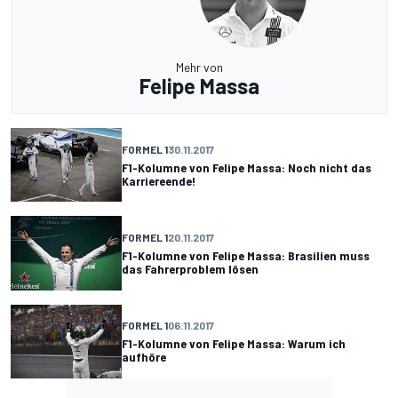
Mehr von
Felipe Massa
FORMEL 1
30.11.2017
F1-Kolumne von Felipe Massa: Noch nicht das
Karriereende!
FORMEL 1
20.11.2017
F1-Kolumne von Felipe Massa: Brasilien muss
das Fahrerproblem lösen
FORMEL 1
06.11.2017
F1-Kolumne von Felipe Massa: Warum ich
aufhöre