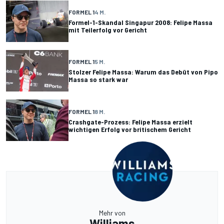
FORMEL 1
4 M.
Formel-1-Skandal Singapur 2008: Felipe Massa
mit Teilerfolg vor Gericht
FORMEL 1
5 M.
Stolzer Felipe Massa: Warum das Debüt von Pipo
Massa so stark war
FORMEL 1
8 M.
Crashgate-Prozess: Felipe Massa erzielt
wichtigen Erfolg vor britischem Gericht
Mehr von
Williams