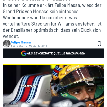
In seiner Kolumne erklärt Felipe Massa, wieso der
Grand Prix von Monaco kein einfaches
Wochenende war. Da nun aber etwas
vorteilhaftere Strecken für Williams anstehen, ist
der Brasilianer optimistisch, dass sein Glück sich
wendet.
Felipe Massa
Bearbeitet:
01.09.2016, 12:46
ALS BEVORZUGTE QUELLE HINZUFÜGEN