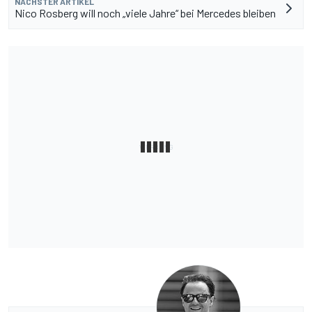
NÄCHSTER ARTIKEL
Nico Rosberg will noch „viele Jahre“ bei Mercedes bleiben