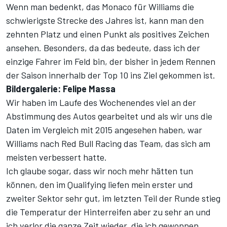
Wenn man bedenkt, das Monaco für Williams die
schwierigste Strecke des Jahres ist, kann man den
zehnten Platz und einen Punkt als positives Zeichen
ansehen. Besonders, da das bedeute, dass ich der
einzige Fahrer im Feld bin, der bisher in jedem Rennen
der Saison innerhalb der Top 10 ins Ziel gekommen ist.
Bildergalerie: Felipe Massa
Wir haben im Laufe des Wochenendes viel an der
Abstimmung des Autos gearbeitet und als wir uns die
Daten im Vergleich mit 2015 angesehen haben, war
Williams nach Red Bull Racing das Team, das sich am
meisten verbessert hatte.
Ich glaube sogar, dass wir noch mehr hätten tun
können, den im Qualifying liefen mein erster und
zweiter Sektor sehr gut, im letzten Teil der Runde stieg
die Temperatur der Hinterreifen aber zu sehr an und
ich verlor die ganze Zeit wieder, die ich gewonnen