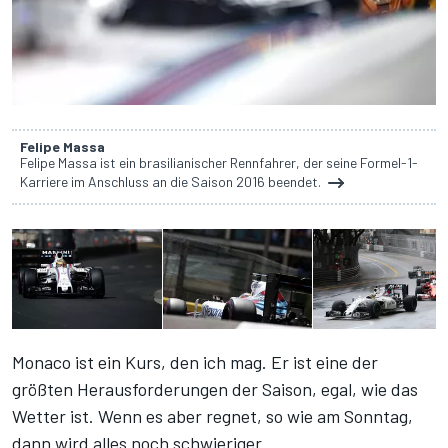
Felipe Massa
Felipe Massa ist ein brasilianischer Rennfahrer, der seine Formel-1-
Karriere im Anschluss an die Saison 2016 beendet.
Monaco ist ein Kurs, den ich mag. Er ist eine der
größten Herausforderungen der Saison, egal, wie das
Wetter ist. Wenn es aber regnet, so wie am Sonntag,
dann wird alles noch schwieriger.