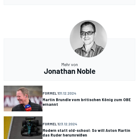
Mehr von
Jonathan Noble
FORMEL 1
31.12.2024
Martin Brundle vom britischen König zum OBE
ernannt
FORMEL 1
23.12.2024
Modern statt old-school: So will Aston Martin
das Ruder herumreißen