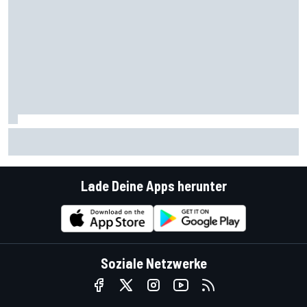
Haben fünf DTM-Ingenieure bei HRT gekündigt? Wie das
Ford-Team reagiert
Lade Deine Apps herunter
Soziale Netzwerke