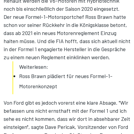
Renault werden die V6-Motoren mit Hybridtechnik
noch bis einschließlich der Saison 2020 eingesetzt.
Der neue Formel-1-Motorsportchef Ross Brawn hatte
schon vor seiner Rückkehr in die Königsklasse betont,
dass ab 2021 ein neues Motorenreglement Einzug
halten müsse. Und die FIA hofft, dass sich aktuell nicht
in der Formel 1 engagierte Hersteller in die Gespräche
zu einem neuen Reglement einklinken werden.
Weiterlesen:
Ross Brawn plädiert für neues Formel-1-
Motorenkonzept
Von Ford gibt es jedoch vorerst eine klare Absage. "Wir
befassen uns nicht ernsthaft mit der Formel 1 und ich
sehe es nicht kommen, dass wir dort in absehbarer Zeit
einsteigen", sagte Dave Pericak, Vorsitzender von Ford