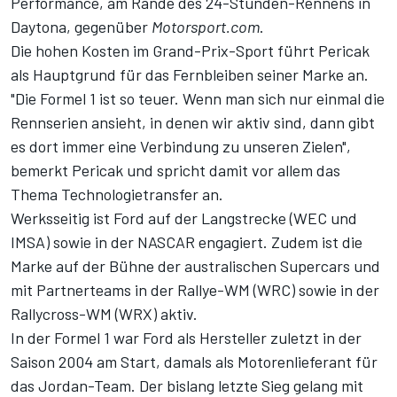
Performance, am Rande des 24-Stunden-Rennens in
Daytona, gegenüber
Motorsport.com
.
Die hohen Kosten im Grand-Prix-Sport führt Pericak
als Hauptgrund für das Fernbleiben seiner Marke an.
"Die Formel 1 ist so teuer. Wenn man sich nur einmal die
Rennserien ansieht, in denen wir aktiv sind, dann gibt
es dort immer eine Verbindung zu unseren Zielen",
bemerkt Pericak und spricht damit vor allem das
Thema Technologietransfer an.
Werksseitig ist Ford auf der Langstrecke (WEC und
IMSA) sowie in der NASCAR engagiert. Zudem ist die
Marke auf der Bühne der australischen Supercars und
mit Partnerteams in der Rallye-WM (WRC) sowie in der
Rallycross-WM (WRX) aktiv.
In der Formel 1 war Ford als Hersteller zuletzt in der
Saison 2004 am Start, damals als Motorenlieferant für
das Jordan-Team. Der bislang letzte Sieg gelang mit