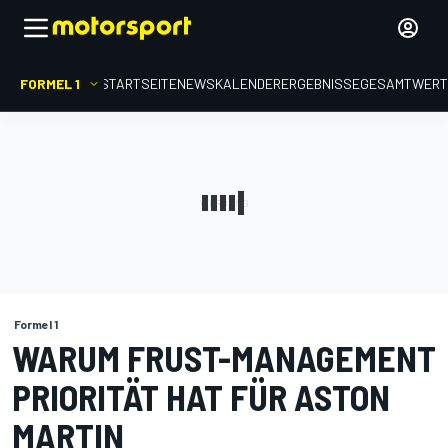
FORMEL 1
STARTSEITE
NEWS
KALENDER
ERGEBNISSE
GESAMTWER
Formel 1
WARUM FRUST-MANAGEMENT
PRIORITÄT HAT FÜR ASTON
MARTIN