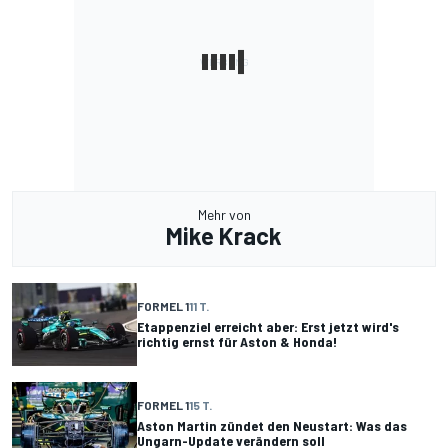
Mehr von
Mike Krack
FORMEL 1
11 T.
Etappenziel erreicht aber: Erst jetzt wird's
richtig ernst für Aston & Honda!
FORMEL 1
15 T.
Aston Martin zündet den Neustart: Was das
Ungarn-Update verändern soll