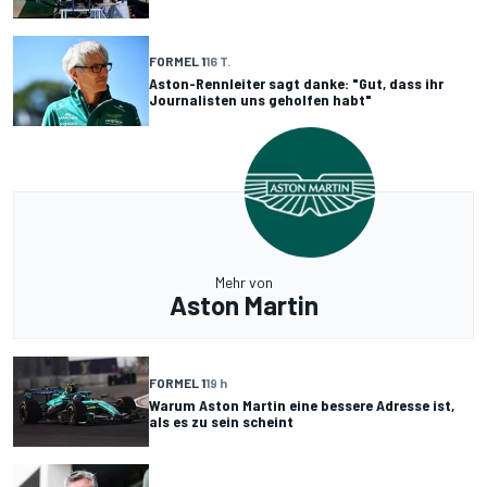
FORMEL 1
16 T.
Aston-Rennleiter sagt danke: "Gut, dass ihr
Journalisten uns geholfen habt"
Mehr von
Aston Martin
FORMEL 1
19 h
Warum Aston Martin eine bessere Adresse ist,
als es zu sein scheint