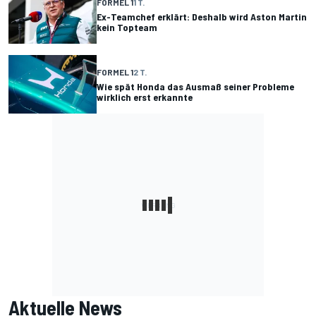
FORMEL 1
1 T.
Ex-Teamchef erklärt: Deshalb wird Aston Martin
kein Topteam
FORMEL 1
2 T.
Wie spät Honda das Ausmaß seiner Probleme
wirklich erst erkannte
Aktuelle News