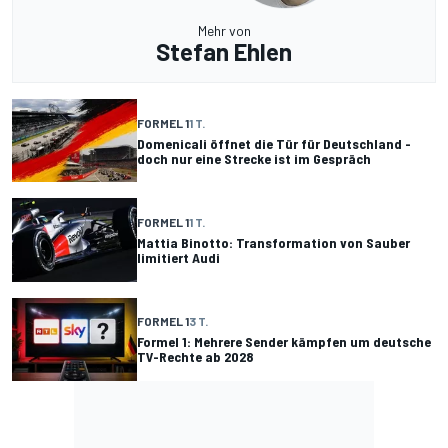
Mehr von
Stefan Ehlen
FORMEL 1
1 T.
Domenicali öffnet die Tür für Deutschland -
doch nur eine Strecke ist im Gespräch
FORMEL 1
1 T.
Mattia Binotto: Transformation von Sauber
limitiert Audi
FORMEL 1
3 T.
Formel 1: Mehrere Sender kämpfen um deutsche
TV-Rechte ab 2028