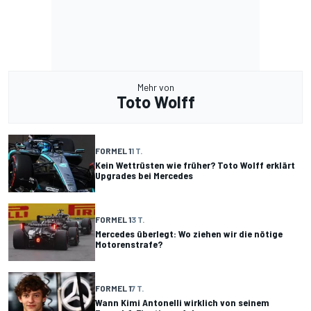
Mehr von
Toto Wolff
FORMEL 1
1 T.
Kein Wettrüsten wie früher? Toto Wolff erklärt
Upgrades bei Mercedes
FORMEL 1
3 T.
Mercedes überlegt: Wo ziehen wir die nötige
Motorenstrafe?
FORMEL 1
7 T.
Wann Kimi Antonelli wirklich von seinem