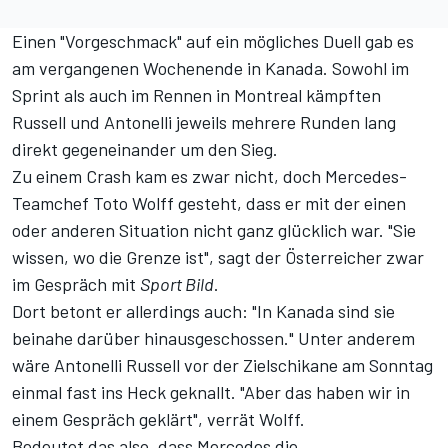
Einen "Vorgeschmack" auf ein mögliches Duell gab es
am vergangenen Wochenende in Kanada. Sowohl im
Sprint als auch im Rennen in Montreal
kämpften
Russell und Antonelli jeweils mehrere Runden lang
direkt gegeneinander um den Sieg
.
Zu einem Crash kam es zwar nicht, doch Mercedes-
Teamchef Toto Wolff gesteht, dass er mit der einen
oder anderen Situation nicht ganz glücklich war. "Sie
wissen, wo die Grenze ist", sagt der Österreicher zwar
im Gespräch mit
Sport Bild
.
Dort betont er allerdings auch: "In Kanada sind sie
beinahe darüber hinausgeschossen." Unter anderem
wäre Antonelli Russell vor der Zielschikane am Sonntag
einmal fast ins Heck geknallt. "Aber das haben wir in
einem Gespräch geklärt", verrät Wolff.
Bedeutet das also, dass Mercedes die