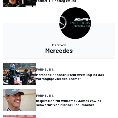
Formel-1-Einstieg erfuhr
Mehr von
Mercedes
FORMEL 1
1 T.
Mercedes: "Konstrukteurswertung ist das
vorrangige Ziel des Teams"
FORMEL 1
1 T.
Inspiration für Williams? James Vowles
schwärmt von Michael Schumacher