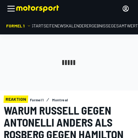
FORMEL 1
STARTSEITE
NEWS
KALENDER
ERGEBNISSE
GESAMTWER
REAKTION
Formel 1
Montreal
WARUM RUSSELL GEGEN
ANTONELLI ANDERS ALS
ROSBERG GEGEN HAMILTON