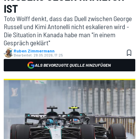
IST
Toto Wolff denkt, dass das Duell zwischen George
Russell und Kimi Antonelli nicht eskalieren wird -
Die Situation in Kanada habe man "in einem
Gespräch geklärt"
Ruben Zimmermann
Bearbeitet:
28.05.2026, 17:25
ALS BEVORZUGTE QUELLE HINZUFÜGEN