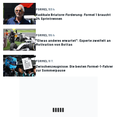
FORMEL 1
13 h
Radikale Briatore-Forderung: Formel 1 braucht
24 Sprintrennen
FORMEL 1
15 h
"Etwas anderes erwartet": Experte zweifelt an
Motivation von Bottas
FORMEL 1
1 T.
Zwischenzeugnisse: Die besten Formel-1-Fahrer
zur Sommerpause