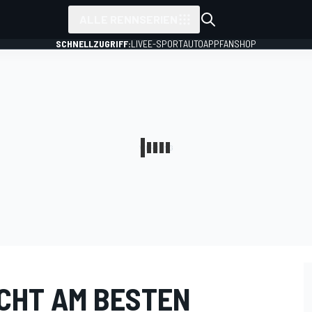
ALLE RENNSERIEN
SCHNELLZUGRIFF:
LIVE
E-SPORT
AUTO
APP
FANSHOP
CHT AM BESTEN