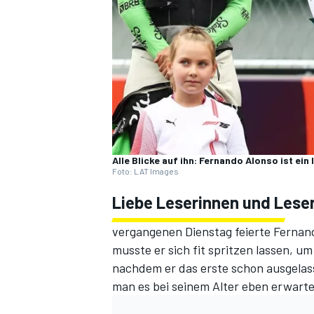
DTM
Alle Blicke auf ihn: Fernando Alonso ist ei
Foto: LAT Images
Liebe Leserinnen und Leser
vergangenen Dienstag feierte Fernand
musste er sich fit spritzen lassen, u
nachdem er das erste schon ausgelas
man es bei seinem Alter eben erwarte