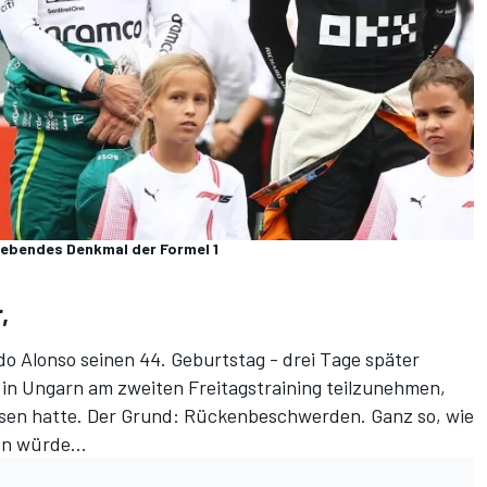
n lebendes Denkmal der Formel 1
,
o Alonso seinen 44. Geburtstag - drei Tage später
m in Ungarn am zweiten Freitagstraining teilzunehmen,
sen hatte. Der Grund: Rückenbeschwerden. Ganz so, wie
n würde...