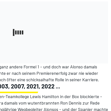
 ganz andere Formel 1 - und doch war Alonso damals
nte er nach seinem Premierenerfolg zwar nie wieder
h öfter eine schicksalhafte Rolle in seiner Karriere.
3, 2007, 2021, 2022 ...
en-Teamkollege Lewis Hamilton in der Box blockierte -
Borra damals vom wutentbrannten Ron Dennis zur Rede
langjährige Wegbegleiter Alonsos - und der Spanier machte