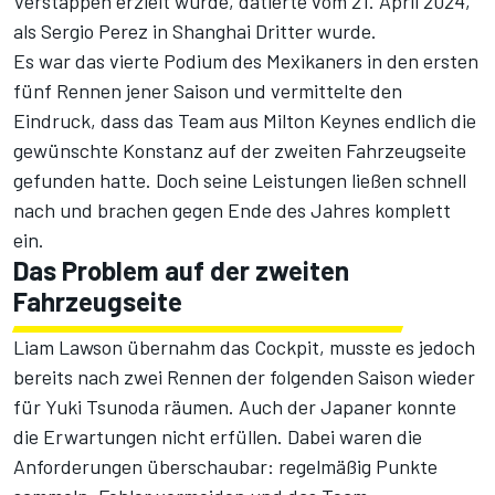
Verstappen
erzielt wurde, datierte vom 21. April 2024,
als Sergio Perez in Shanghai Dritter wurde.
Es war das vierte Podium des Mexikaners in den ersten
fünf Rennen jener Saison und vermittelte den
Eindruck, dass das Team aus Milton Keynes endlich die
gewünschte Konstanz auf der zweiten Fahrzeugseite
gefunden hatte. Doch seine Leistungen ließen schnell
nach und brachen gegen Ende des Jahres komplett
ein.
Das Problem auf der zweiten
Fahrzeugseite
Liam Lawson übernahm das Cockpit, musste es jedoch
bereits nach zwei Rennen der folgenden Saison wieder
für Yuki Tsunoda räumen. Auch der Japaner konnte
die Erwartungen nicht erfüllen. Dabei waren die
Anforderungen überschaubar: regelmäßig Punkte