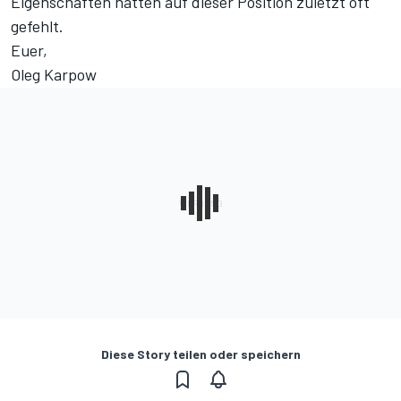
Eigenschaften hatten auf dieser Position zuletzt oft
gefehlt.
Euer,
Oleg Karpow
Diese Story teilen oder speichern