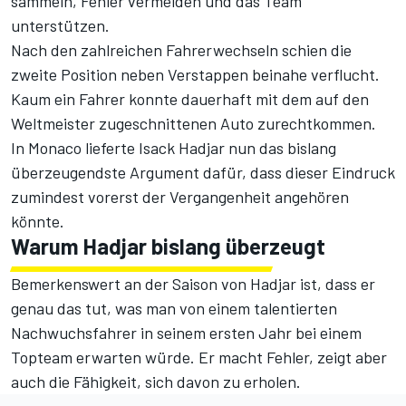
sammeln, Fehler vermeiden und das Team
unterstützen.
Nach den zahlreichen Fahrerwechseln schien die
zweite Position neben Verstappen beinahe verflucht.
Kaum ein Fahrer konnte dauerhaft mit dem auf den
Weltmeister zugeschnittenen Auto zurechtkommen.
In Monaco lieferte
Isack Hadjar
nun das bislang
überzeugendste Argument dafür, dass dieser Eindruck
zumindest vorerst der Vergangenheit angehören
könnte.
Warum Hadjar bislang überzeugt
Bemerkenswert an der Saison von Hadjar ist, dass er
genau das tut, was man von einem talentierten
Nachwuchsfahrer in seinem ersten Jahr bei einem
Topteam erwarten würde. Er macht Fehler, zeigt aber
auch die Fähigkeit, sich davon zu erholen.