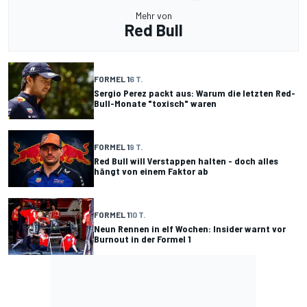
Mehr von
Red Bull
FORMEL 1
6 T.
Sergio Perez packt aus: Warum die letzten Red-
Bull-Monate "toxisch" waren
FORMEL 1
9 T.
Red Bull will Verstappen halten - doch alles
hängt von einem Faktor ab
FORMEL 1
10 T.
Neun Rennen in elf Wochen: Insider warnt vor
Burnout in der Formel 1