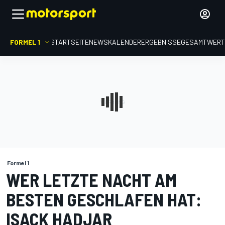
FORMEL 1
STARTSEITE
NEWS
KALENDER
ERGEBNISSE
GESAMTWER
Formel 1
WER LETZTE NACHT AM
BESTEN GESCHLAFEN HAT:
ISACK HADJAR