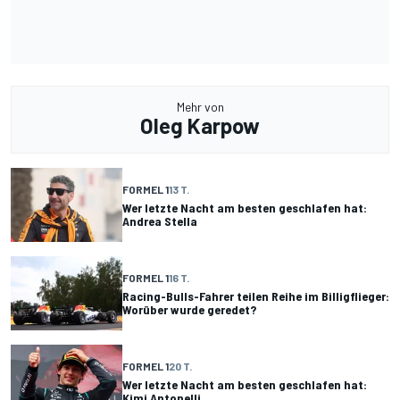
Mehr von
Oleg Karpow
FORMEL 1
13 T.
Wer letzte Nacht am besten geschlafen hat:
Andrea Stella
FORMEL 1
16 T.
Racing-Bulls-Fahrer teilen Reihe im Billigflieger:
Worüber wurde geredet?
FORMEL 1
20 T.
Wer letzte Nacht am besten geschlafen hat:
Kimi Antonelli