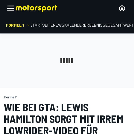
FORMEL 1
STARTSEITE
NEWS
KALENDER
ERGEBNISSE
GESAMTWER
Formel 1
WIE BEI GTA: LEWIS
HAMILTON SORGT MIT IRREM
LOWRIDER-VIDEO FÜR