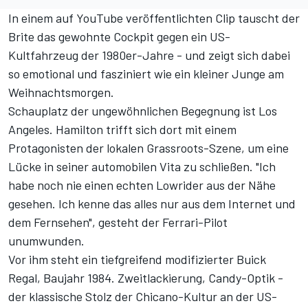
In einem auf
YouTube
veröffentlichten Clip tauscht der
Brite das gewohnte Cockpit gegen ein US-
Kultfahrzeug der 1980er-Jahre - und zeigt sich dabei
so emotional und fasziniert wie ein kleiner Junge am
Weihnachtsmorgen.
Schauplatz der ungewöhnlichen Begegnung ist Los
Angeles. Hamilton trifft sich dort mit einem
Protagonisten der lokalen Grassroots-Szene, um eine
Lücke in seiner automobilen Vita zu schließen. "Ich
habe noch nie einen echten Lowrider aus der Nähe
gesehen. Ich kenne das alles nur aus dem Internet und
dem Fernsehen", gesteht der Ferrari-Pilot
unumwunden.
Vor ihm steht ein tiefgreifend modifizierter Buick
Regal, Baujahr 1984. Zweitlackierung, Candy-Optik -
der klassische Stolz der Chicano-Kultur an der US-