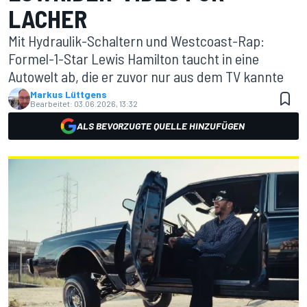
LACHER
Mit Hydraulik-Schaltern und Westcoast-Rap:
Formel-1-Star Lewis Hamilton taucht in eine
Autowelt ab, die er zuvor nur aus dem TV kannte
Markus Lüttgens
Bearbeitet:
03.06.2026, 13:32
ALS BEVORZUGTE QUELLE HINZUFÜGEN