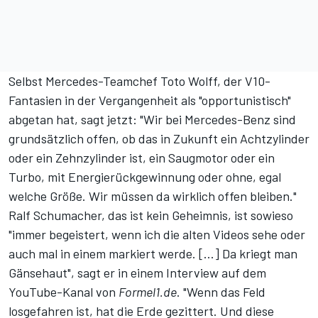
Selbst Mercedes-Teamchef Toto Wolff, der V10-
Fantasien in der Vergangenheit als "opportunistisch"
abgetan hat, sagt jetzt: "Wir bei Mercedes-Benz sind
grundsätzlich offen, ob das in Zukunft ein Achtzylinder
oder ein Zehnzylinder ist, ein Saugmotor oder ein
Turbo, mit Energierückgewinnung oder ohne, egal
welche Größe. Wir müssen da wirklich offen bleiben."
Ralf Schumacher, das ist kein Geheimnis, ist sowieso
"immer begeistert, wenn ich die alten Videos sehe oder
auch mal in einem markiert werde. [...] Da kriegt man
Gänsehaut", sagt er in einem
Interview auf dem
YouTube-Kanal von
Formel1.de
. "Wenn das Feld
losgefahren ist, hat die Erde gezittert. Und diese