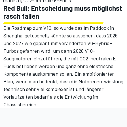
(nahezu) CO2-neutrale E-Fuels.
Red Bull: Entscheidung muss möglichst
rasch fallen
Die Roadmap zum V10, so wurde das im Paddock in
Shanghai getuschelt, könnte so aussehen, dass 2026
und 2027 wie geplant mit veränderten V6-Hybrid-
Turbos gefahren wird, um dann 2028 V10-
Saugmotoren einzuführen, die mit CO2-neutralen E-
Fuels betrieben werden und ganz ohne elektrische
Komponente auskommen sollen. Ein ambitionierter
Plan, wenn man bedenkt, dass die Motorenentwicklung
technisch sehr viel komplexer ist und längerer
Vorlaufzeiten bedarf als die Entwicklung im
Chassisbereich.