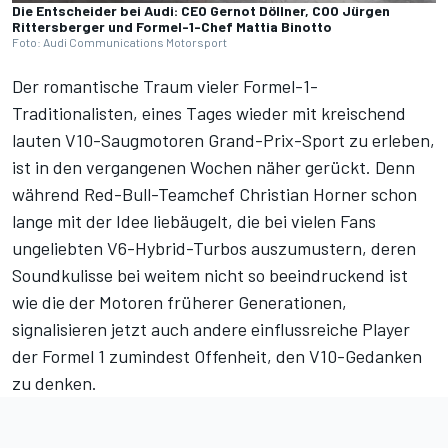
Die Entscheider bei Audi: CEO Gernot Döllner, COO Jürgen
Rittersberger und Formel-1-Chef Mattia Binotto
Foto: Audi Communications Motorsport
Der romantische Traum vieler Formel-1-
Traditionalisten, eines Tages wieder mit kreischend
lauten V10-Saugmotoren Grand-Prix-Sport zu erleben,
ist in den vergangenen Wochen näher gerückt. Denn
während Red-Bull-Teamchef Christian Horner schon
lange mit der Idee liebäugelt, die bei vielen Fans
ungeliebten V6-Hybrid-Turbos auszumustern, deren
Soundkulisse bei weitem nicht so beeindruckend ist
wie die der Motoren früherer Generationen,
signalisieren jetzt auch andere einflussreiche Player
der Formel 1 zumindest Offenheit, den V10-Gedanken
zu denken.