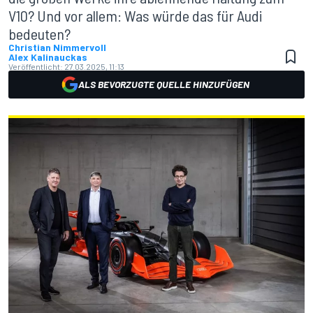
V10? Und vor allem: Was würde das für Audi
bedeuten?
Christian Nimmervoll
Alex Kalinauckas
Veröffentlicht:
27.03.2025, 11:13
ALS BEVORZUGTE QUELLE HINZUFÜGEN