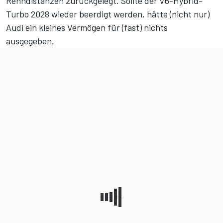
Renndistanzen zurückgelegt
. Sollte der V6-Hybrid-
Turbo 2028 wieder beerdigt werden, hätte (nicht nur)
Audi ein kleines Vermögen für (fast) nichts
ausgegeben.