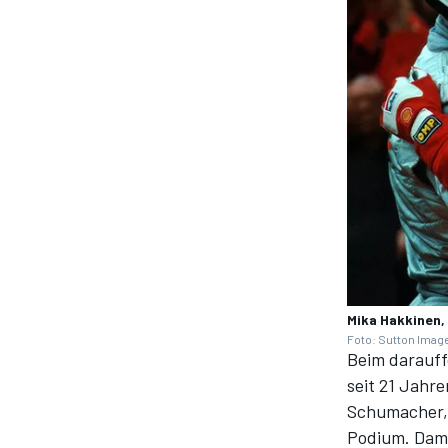
Mika Hakkinen,
Foto: Sutton Imag
Beim darauff
seit 21 Jahr
Schumacher, 
Podium. Dami