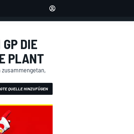
verwalten
Artikel kommentieren
EINLOGGEN
EDITION
 GP DIE
DEUTSCHLAND
E PLANT
on zusammengetan,
GTE QUELLE HINZUFÜGEN