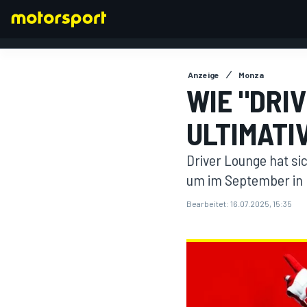
Anzeige
Monza
WIE "DRIV
ULTIMAT
FORMEL 1
Driver Lounge hat s
um im September in M
Bearbeitet:
16.07.2025, 15:35