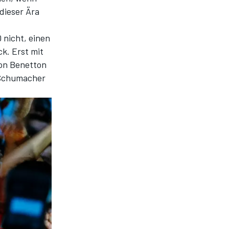
dieser Ära
 nicht, einen
ck. Erst mit
von Benetton
 Schumacher