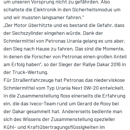
um unseren Vorsprung nicht zu gefährden. Also
schaltete die Elektronik in den Sicherheitsmodus um
und wir mussten langsamer fahren.“
„Der Motor überhitzte und es bestand die Gefahr, dass
der Sechszylinder eingehen würde. Dank der
Schmiermittel von Petronas Urania gelang es uns aber,
den Sieg nach Hause zu fahren. Das sind die Momente,
in denen die Forscher von Petronas einen großen Anteil
am Erfolg haben“, so der Sieger der Rallye Dakar 2016 in
der Truck-Wertung.
Für Straßenfahrzeuge hat Petronas das niederviskose
Schmiermittel vom Typ Urania Next 0W-20 entwickelt.
In die Zusammenstellung floss einerseits die Erfahrung
ein, die das Iveco-Team rund um Gerard de Rooy bei
der Dakar gesammelt hat. Andererseits bediente man
sich des Wissens der Zusammenstellung spezieller
Kühl- und Kraftübertragungsflüssigkeiten im