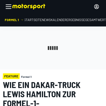
FORMEL 1
STARTSEITE
NEWS
KALENDER
ERGEBNISSE
GESAMTWER
FEATURE
Formel 1
WIE EIN DAKAR-TRUCK
LEWIS HAMILTON ZUR
FORMEL-1-