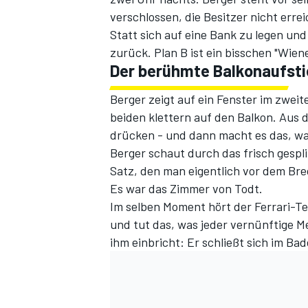
verschlossen, die Besitzer nicht erre
Statt sich auf eine Bank zu legen un
zurück. Plan B ist ein bisschen "Wiene
Der berühmte Balkonaufst
Berger zeigt auf ein Fenster im zweit
beiden klettern auf den Balkon. Aus d
drücken - und dann macht es das, was
Berger schaut durch das frisch gespl
SPORTWAGEN
Satz, den man eigentlich vor dem Brec
Es war das Zimmer von Todt.
Im selben Moment hört der Ferrari-Te
und tut das, was jeder vernünftige 
ihm einbricht: Er schließt sich im Ba