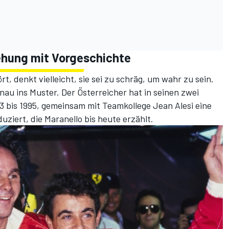
iehung mit Vorgeschichte
t, denkt vielleicht, sie sei zu schräg, um wahr zu sein.
au ins Muster. Der Österreicher hat in seinen zwei
93 bis 1995, gemeinsam mit Teamkollege Jean Alesi eine
iert, die Maranello bis heute erzählt.