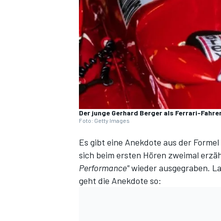
DTM
Der junge Gerhard Berger als Ferrari-Fahr
Foto: Getty Images
Es gibt eine Anekdote aus der Formel 
sich beim ersten Hören zweimal erzäh
Performance"
wieder ausgegraben. L
geht die Anekdote so: