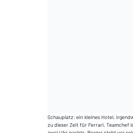
Schauplatz: ein kleines Hotel, irgen
zu dieser Zeit für Ferrari, Teamchef is
zwei Uhr nachts. Berger steht vor sei