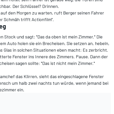
ichbar. Der Schlüssel? Drinnen.
d auf den Morgen zu warten, ruft Berger seinen Fahrer
r Schmäh trifft Actionfilm".
ieg
en Stock und sagt: "Das da oben ist mein Zimmer." Die
em Auto holen sie ein Brecheisen. Sie setzen an, hebeln,
 Glas in solchen Situationen eben macht: Es zerbricht.
itterte Fenster ins Innere des Zimmers. Pause. Dann der
heisen sagen sollte: "Das ist nicht mein Zimmer."
amchef das Klirren, sieht das eingeschlagene Fenster
Mensch um halb zwei nachts tun würde, wenn jemand bei
dezimmer ein.