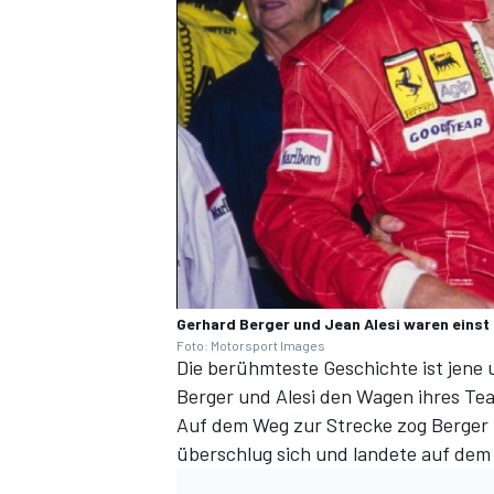
Gerhard Berger und Jean Alesi waren einst 
Foto: Motorsport Images
Die berühmteste Geschichte ist jene 
Berger und Alesi den Wagen ihres Tea
Auf dem Weg zur Strecke zog Berger
überschlug sich und landete auf dem