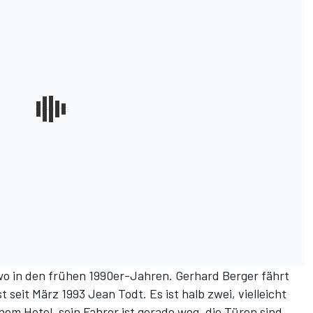
dwo in den frühen 1990er-Jahren. Gerhard Berger fährt
t seit März 1993 Jean Todt. Es ist halb zwei, vielleicht
nem Hotel, sein Fahrer ist gerade weg, die Türen sind