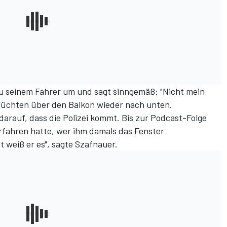
zu seinem Fahrer um und sagt sinngemäß: "Nicht mein
flüchten über den Balkon wieder nach unten.
darauf, dass die Polizei kommt. Bis zur Podcast-Folge
erfahren hatte, wer ihm damals das Fenster
t weiß er es", sagte Szafnauer.