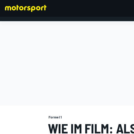
FORMEL 1
Formel 1
WIE IM FILM: A