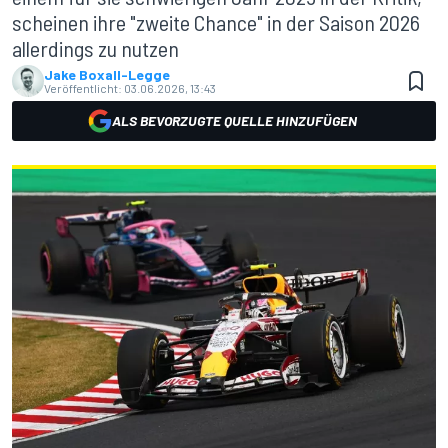
scheinen ihre "zweite Chance" in der Saison 2026
allerdings zu nutzen
Jake Boxall-Legge
Veröffentlicht:
03.06.2026, 13:43
ALS BEVORZUGTE QUELLE HINZUFÜGEN