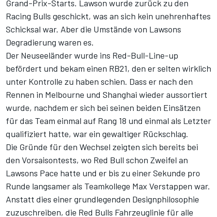
Grand-Prix-Starts. Lawson wurde zurück zu den
Racing Bulls geschickt, was an sich kein unehrenhaftes
Schicksal war. Aber die Umstände von Lawsons
Degradierung waren es.
Der Neuseeländer wurde ins Red-Bull-Line-up
befördert und bekam einen RB21, den er selten wirklich
unter Kontrolle zu haben schien. Dass er nach den
Rennen in Melbourne und Shanghai wieder aussortiert
wurde, nachdem er sich bei seinen beiden Einsätzen
für das Team einmal auf Rang 18 und einmal als Letzter
qualifiziert hatte, war ein gewaltiger Rückschlag.
Die Gründe für den Wechsel zeigten sich bereits bei
den Vorsaisontests, wo Red Bull schon Zweifel an
Lawsons Pace hatte und er bis zu einer Sekunde pro
Runde langsamer als Teamkollege Max Verstappen war.
Anstatt dies einer grundlegenden Designphilosophie
zuzuschreiben, die Red Bulls Fahrzeuglinie für alle