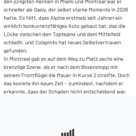
den jüngsten Rennen in Miami und Montreal
war er
schneller als Gasly
, der selbst starke Momente in 2026
hatte. Es hilft, dass Alpine erstmals seit Jahren ein
wirklich konkurrenzfähiges Auto gebaut hat, das die
Lücke zwischen den Topteams und dem Mittelfeld
schließt, und Colapinto hat neues Selbstvertrauen
gefunden.
In Montreal gab es auf dem Weg zu Platz sechs eine
brenzlige Szene, als er nach dem Boxenstopp mit
seinem Frontflügel die Mauer in Kurve 2 streifte. Doch
das kostete ihn kaum Zeit - zumindest, nachdem er
erkannte, dass der Schaden nicht entscheidend war.