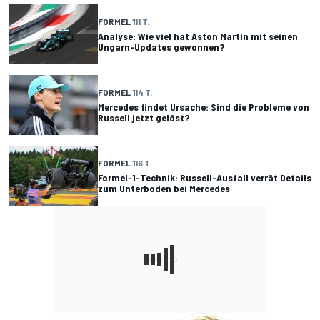
FORMEL 1
11 T.
Analyse: Wie viel hat Aston Martin mit seinen
Ungarn-Updates gewonnen?
FORMEL 1
14 T.
Mercedes findet Ursache: Sind die Probleme von
Russell jetzt gelöst?
FORMEL 1
16 T.
Formel-1-Technik: Russell-Ausfall verrät Details
zum Unterboden bei Mercedes