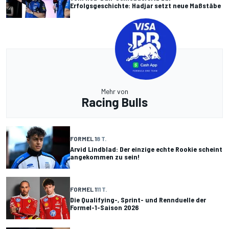
Erfolgsgeschichte: Hadjar setzt neue Maßstäbe
Mehr von
Racing Bulls
FORMEL 1
8 T.
Arvid Lindblad: Der einzige echte Rookie scheint
angekommen zu sein!
FORMEL 1
11 T.
Die Qualifying-, Sprint- und Rennduelle der
Formel-1-Saison 2026