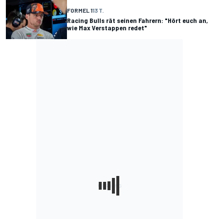
FORMEL 1
13 T.
Racing Bulls rät seinen Fahrern: "Hört euch an,
wie Max Verstappen redet"