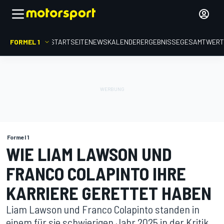
FORMEL 1
STARTSEITE
NEWS
KALENDER
ERGEBNISSE
GESAMTWER
Formel 1
WIE LIAM LAWSON UND
FRANCO COLAPINTO IHRE
KARRIERE GERETTET HABEN
Liam Lawson und Franco Colapinto standen in
einem für sie schwierigen Jahr 2025 in der Kritik,