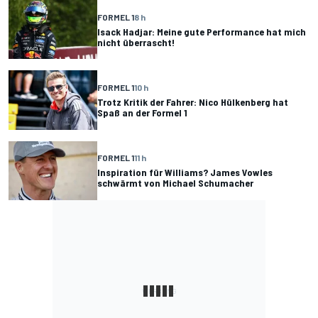
FORMEL 1
8 h
Isack Hadjar: Meine gute Performance hat mich
nicht überrascht!
FORMEL 1
10 h
Trotz Kritik der Fahrer: Nico Hülkenberg hat
Spaß an der Formel 1
FORMEL 1
11 h
Inspiration für Williams? James Vowles
schwärmt von Michael Schumacher