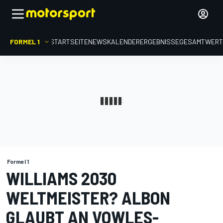
FORMEL 1
STARTSEITE
NEWS
KALENDER
ERGEBNISSE
GESAMTWER
Formel 1
WILLIAMS 2030
WELTMEISTER? ALBON
GLAUBT AN VOWLES-