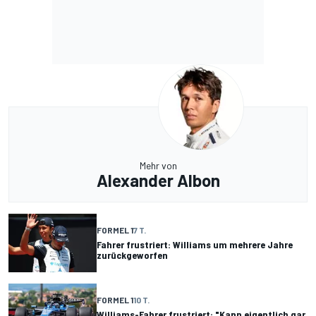
Mehr von
Alexander Albon
FORMEL 1
7 T.
Fahrer frustriert: Williams um mehrere Jahre
zurückgeworfen
FORMEL 1
10 T.
Williams-Fahrer frustriert: "Kann eigentlich gar