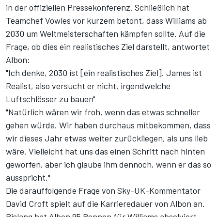
in der offiziellen Pressekonferenz. Schließlich hat
Teamchef Vowles vor kurzem betont, dass Williams ab
2030 um Weltmeisterschaften kämpfen sollte. Auf die
Frage, ob dies ein realistisches Ziel darstellt, antwortet
Albon:
"Ich denke, 2030 ist [ein realistisches Ziel]. James ist
Realist, also versucht er nicht, irgendwelche
Luftschlösser zu bauen"
"Natürlich wären wir froh, wenn das etwas schneller
gehen würde. Wir haben durchaus mitbekommen, dass
wir dieses Jahr etwas weiter zurückliegen, als uns lieb
wäre. Vielleicht hat uns das einen Schritt nach hinten
geworfen, aber ich glaube ihm dennoch, wenn er das so
ausspricht."
Die darauffolgende Frage von Sky-UK-Kommentator
David Croft spielt auf die Karrieredauer von Albon an.
Bislang hat Albon 95 Rennen für Williams absolviert