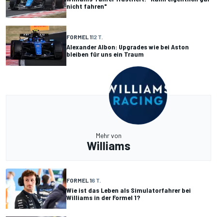
nicht fahren"
FORMEL 1
12 T.
Alexander Albon: Upgrades wie bei Aston
bleiben für uns ein Traum
Mehr von
Williams
FORMEL 1
6 T.
Wie ist das Leben als Simulatorfahrer bei
Williams in der Formel 1?