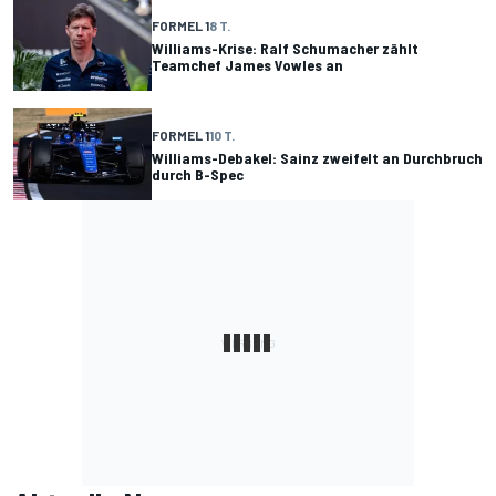
FORMEL 1
8 T.
Williams-Krise: Ralf Schumacher zählt
Teamchef James Vowles an
FORMEL 1
10 T.
Williams-Debakel: Sainz zweifelt an Durchbruch
durch B-Spec