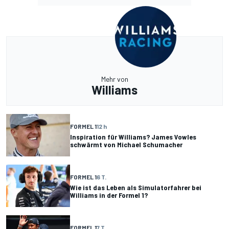
Mehr von
Williams
FORMEL 1
12 h
Inspiration für Williams? James Vowles
schwärmt von Michael Schumacher
FORMEL 1
6 T.
Wie ist das Leben als Simulatorfahrer bei
Williams in der Formel 1?
FORMEL 1
7 T.