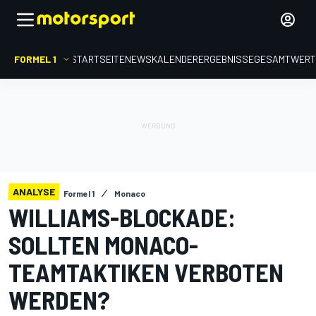
FORMEL 1
STARTSEITE
NEWS
KALENDER
ERGEBNISSE
GESAMTWER
ANALYSE
Formel 1
Monaco
WILLIAMS-BLOCKADE:
SOLLTEN MONACO-
TEAMTAKTIKEN VERBOTEN
WERDEN?