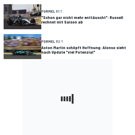
FORMEL 1
11 T.
"Schon gar nicht mehr enttäuscht": Russell
rechnet mit Saison ab
FORMEL 1
12 T.
Aston Martin schöpft Hoffnung: Alonso sieht
nach Update "viel Potenzial"