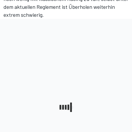
dem aktuellen Reglement ist Überholen weiterhin
extrem schwierig.