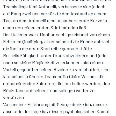
Teamkollege Kimi Antonelli, verbesserte sich jedoch
auf Rang zwei und verkürzte den Abstand an einem
Tag, an dem Antonelli eine unsaubere erste Kurve
in
einen unruhigen ersten Stint münden ließ
.
Der Italiener war offenbar noch gezeichnet von einem
Fehler im Qualifying,
als er seine letzte Runde abbrach,
die ihn in die erste Startreihe gebracht hätte
.
Russells Fähigkeit, unter Druck abzuliefern und jede
noch so kleine Möglichkeit zu erkennen, sich einen
Vorteil gegenüber seinen Rivalen zu verschaffen, sind
laut seiner früheren Teamchefin Claire Williams die
entscheidenden Faktoren, die ihm helfen werden, den
Rückstand auf seinen Teamkollegen weiter zu
verkürzen.
"Aus meiner Erfahrung mit George denke ich, dass er
absolut in der Lage ist, diesen psychologischen Kampf