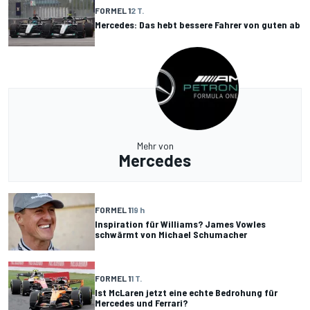
FORMEL 1
2 T.
Mercedes: Das hebt bessere Fahrer von guten ab
Mehr von
Mercedes
FORMEL 1
19 h
Inspiration für Williams? James Vowles
schwärmt von Michael Schumacher
FORMEL 1
1 T.
Ist McLaren jetzt eine echte Bedrohung für
Mercedes und Ferrari?