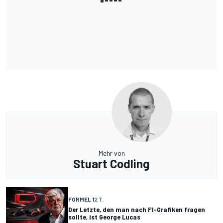
Mehr von
Stuart Codling
FORMEL 1
2 T.
Der Letzte, den man nach F1-Grafiken fragen
sollte, ist George Lucas