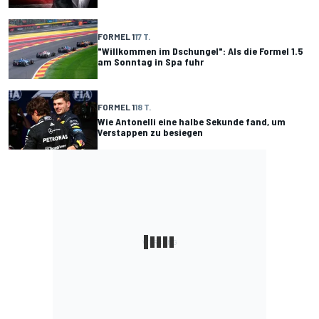
FORMEL 1
17 T.
"Willkommen im Dschungel": Als die Formel 1.5
am Sonntag in Spa fuhr
FORMEL 1
18 T.
Wie Antonelli eine halbe Sekunde fand, um
Verstappen zu besiegen