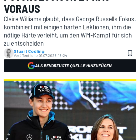
VORAUS
Claire Williams glaubt, dass George Russells Fokus,
kombiniert mit einigen harten Lektionen, ihm die
nötige Härte verleiht, um den WM-Kampf für sich
zu entscheiden
Stuart Codling
Veröffentlicht:
01.07.2026, 15:24
ALS BEVORZUGTE QUELLE HINZUFÜGEN