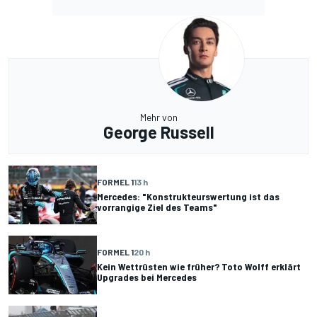
Mehr von
George Russell
FORMEL 1
13 h
Mercedes: "Konstrukteurswertung ist das
vorrangige Ziel des Teams"
FORMEL 1
20 h
Kein Wettrüsten wie früher? Toto Wolff erklärt
Upgrades bei Mercedes