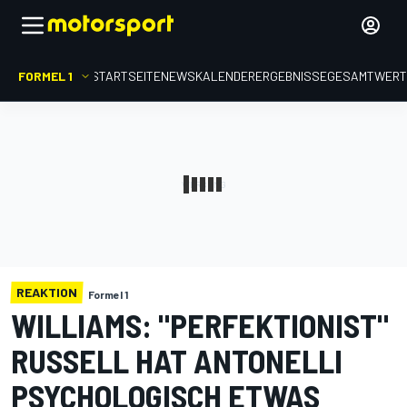
FORMEL 1
STARTSEITE
NEWS
KALENDER
ERGEBNISSE
GESAMTWER
REAKTION
Formel 1
WILLIAMS: "PERFEKTIONIST"
RUSSELL HAT ANTONELLI
PSYCHOLOGISCH ETWAS