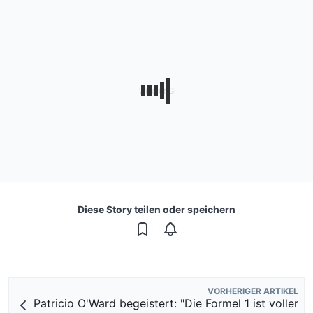
Diese Story teilen oder speichern
VORHERIGER ARTIKEL
Patricio O'Ward begeistert: "Die Formel 1 ist voller