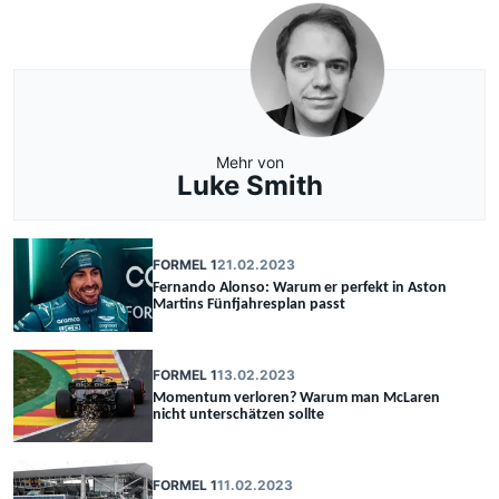
Mehr von
Luke Smith
FORMEL 1
21.02.2023
Fernando Alonso: Warum er perfekt in Aston
Martins Fünfjahresplan passt
FORMEL 1
13.02.2023
Momentum verloren? Warum man McLaren
nicht unterschätzen sollte
FORMEL 1
11.02.2023