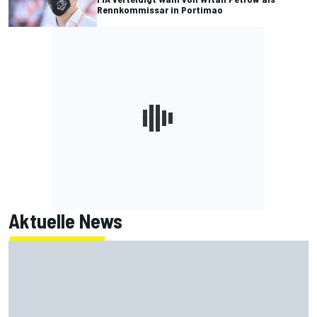
Rennkommissar in Portimao
Aktuelle News