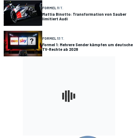
FORMEL 1
1 T.
Mattia Binotto: Transformation von Sauber
limitiert Audi
FORMEL 1
3 T.
Formel 1: Mehrere Sender kämpfen um deutsche
TV-Rechte ab 2028