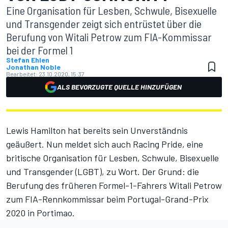
Eine Organisation für Lesben, Schwule, Bisexuelle
und Transgender zeigt sich entrüstet über die
Berufung von Witali Petrow zum FIA-Kommissar
bei der Formel 1
Stefan Ehlen
Jonathan Noble
Bearbeitet:
23.10.2020, 15:37
ALS BEVORZUGTE QUELLE HINZUFÜGEN
Lewis Hamilton hat bereits sein Unverständnis
geäußert.
Nun meldet sich auch Racing Pride, eine
britische Organisation für Lesben, Schwule, Bisexuelle
und Transgender (LGBT), zu Wort. Der Grund: die
Berufung des früheren Formel-1-Fahrers Witali Petrow
zum FIA-Rennkommissar beim Portugal-Grand-Prix
2020 in Portimao.