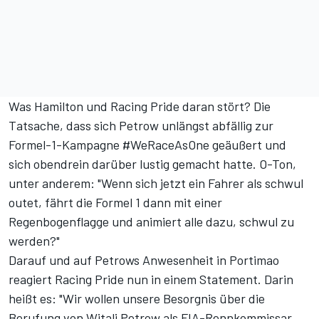
Was Hamilton und Racing Pride daran stört? Die
Tatsache,
dass sich Petrow unlängst abfällig zur
Formel-1-Kampagne #WeRaceAsOne geäußert und
sich obendrein darüber lustig gemacht hatte
. O-Ton,
unter anderem: "Wenn sich jetzt ein Fahrer als schwul
outet, fährt die Formel 1 dann mit einer
Regenbogenflagge und animiert alle dazu, schwul zu
werden?"
Darauf und auf Petrows Anwesenheit in Portimao
reagiert Racing Pride nun in einem Statement. Darin
heißt es: "Wir wollen unsere Besorgnis über die
Berufung von Witali Petrow als FIA-Rennkommissar