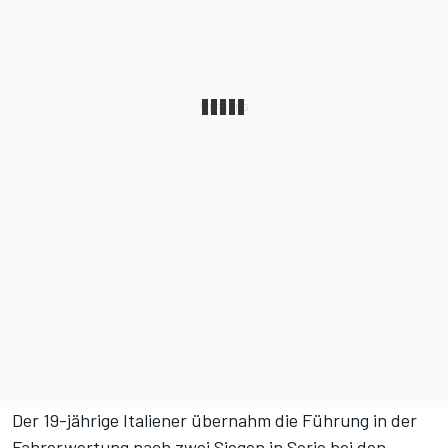
Der 19-jährige Italiener übernahm die Führung in der
Fahrerwertung nach zwei Siegen in Serie bei den