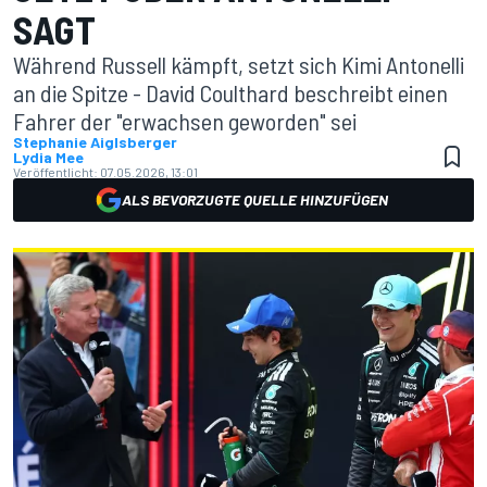
SAGT
Während Russell kämpft, setzt sich Kimi Antonelli
an die Spitze - David Coulthard beschreibt einen
Fahrer der "erwachsen geworden" sei
Stephanie Aiglsberger
Lydia Mee
Veröffentlicht:
07.05.2026, 13:01
ALS BEVORZUGTE QUELLE HINZUFÜGEN