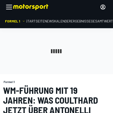
FORMEL 1
STARTSEITE
NEWS
KALENDER
ERGEBNISSE
GESAMTWER
Formel 1
WM-FÜHRUNG MIT 19
JAHREN: WAS COULTHARD
JETZT ÜBER ANTONELLI