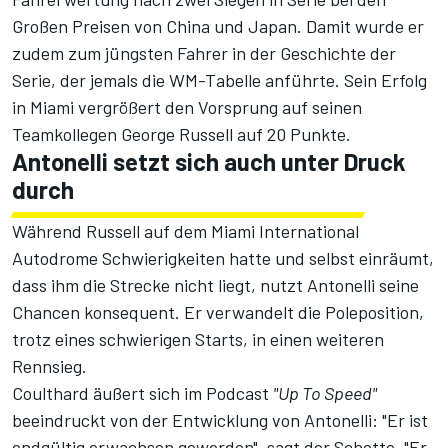
Großen Preisen von China und Japan. Damit wurde er
zudem zum jüngsten Fahrer in der Geschichte der
Serie, der jemals die WM-Tabelle anführte. Sein Erfolg
in Miami vergrößert den Vorsprung auf seinen
Teamkollegen
George Russell
auf 20 Punkte.
Antonelli setzt sich auch unter Druck
durch
Während Russell auf dem Miami International
Autodrome Schwierigkeiten hatte und selbst einräumt,
dass ihm die Strecke nicht liegt, nutzt Antonelli seine
Chancen konsequent. Er verwandelt die Poleposition,
trotz eines schwierigen Starts, in einen weiteren
Rennsieg.
Coulthard äußert sich im Podcast
"Up To Speed"
beeindruckt von der Entwicklung von Antonelli: "Er ist
endgültig erwachsen geworden", sagt der Schotte. "Er