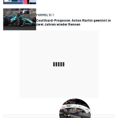
FORMEL 1
5 T.
Coulthard-Prognose: Aston Martin gewinnt in
zwei Jahren wieder Rennen