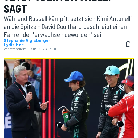
SAGT
Während Russell kämpft, setzt sich Kimi Antonelli
an die Spitze - David Coulthard beschreibt einen
Fahrer der "erwachsen geworden" sei
Stephanie Aiglsberger
Lydia Mee
Veröffentlicht:
07.05.2026, 13:01