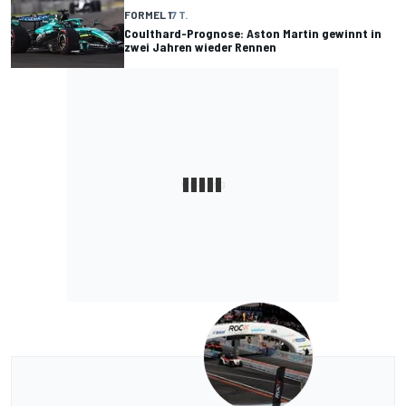
FORMEL 1
7 T.
Coulthard-Prognose: Aston Martin gewinnt in
zwei Jahren wieder Rennen