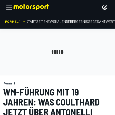
FORMEL 1
STARTSEITE
NEWS
KALENDER
ERGEBNISSE
GESAMTWER
Formel 1
WM-FÜHRUNG MIT 19
JAHREN: WAS COULTHARD
JETZT ÜBER ANTONELLI