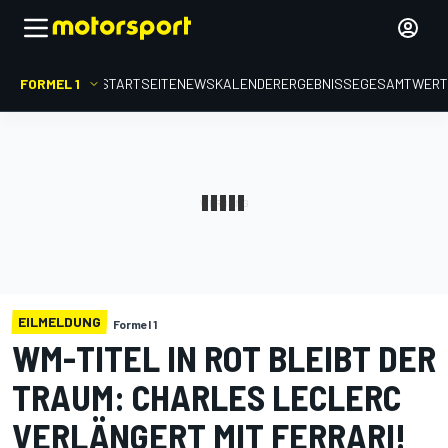
FORMEL 1
STARTSEITE
NEWS
KALENDER
ERGEBNISSE
GESAMTWER
EILMELDUNG
Formel 1
WM-TITEL IN ROT BLEIBT DER
TRAUM: CHARLES LECLERC
VERLÄNGERT MIT FERRARI!