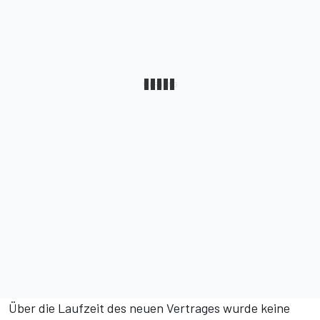
Über die Laufzeit des neuen Vertrages wurde keine