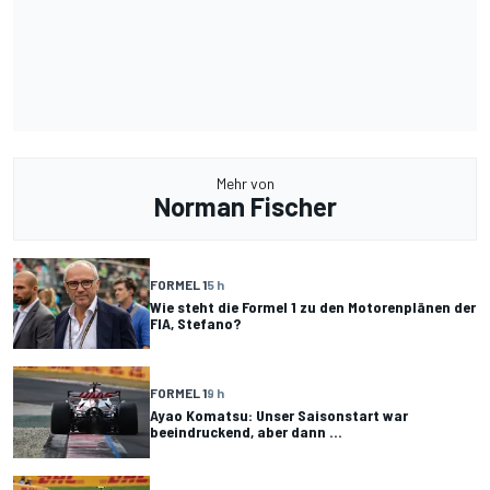
Mehr von
Norman Fischer
FORMEL 1
5 h
Wie steht die Formel 1 zu den Motorenplänen der
FIA, Stefano?
FORMEL 1
9 h
Ayao Komatsu: Unser Saisonstart war
beeindruckend, aber dann ...