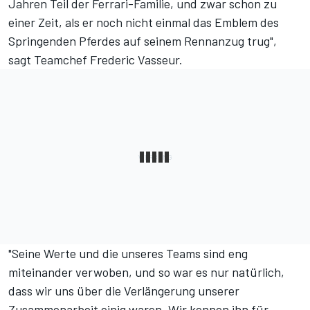
Jahren Teil der Ferrari-Familie, und zwar schon zu
einer Zeit, als er noch nicht einmal das Emblem des
Springenden Pferdes auf seinem Rennanzug trug",
sagt Teamchef Frederic Vasseur.
"Seine Werte und die unseres Teams sind eng
miteinander verwoben, und so war es nur natürlich,
dass wir uns über die Verlängerung unserer
Zusammenarbeit einig waren. Wir kennen ihn für