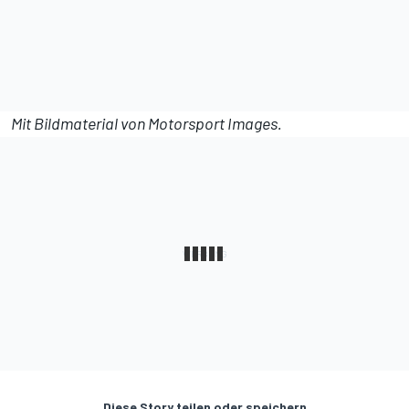
Mit Bildmaterial von
Motorsport Images
.
Diese Story teilen oder speichern