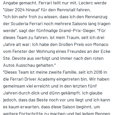
Angabe gemacht. Ferrari teilt nur mit, Leclerc werde
"über 2024 hinaus" für den Rennstall fahren.
"Ich bin sehr froh zu wissen, dass ich den Rennanzug
der Scuderia Ferrari noch mehrere Saisons lang tragen
werde", sagt der fünfmalige Grand-Prix-Sieger. "Für
dieses Team zu fahren, ist mein Traum, seit ich drei
Jahre alt war: Ich habe den Großen Preis von Monaco
vom Fenster der Wohnung eines Freundes an der Ecke
Ste. Devote aus verfolgt und immer nach den roten
Autos Ausschau gehalten."
"Dieses Team ist meine zweite Familie, seit ich 2016 in
die Ferrari Driver Academy eingetreten bin. Wir haben
gemeinsam viel erreicht und in den letzten fünf
Jahren durch dick und dünn gekämpft. Ich glaube
jedoch, dass das Beste noch vor uns liegt und ich kann
es kaum erwarten, dass diese Saison beginnt, um
weitere Fortschritte zu machen und bei jedem Rennen