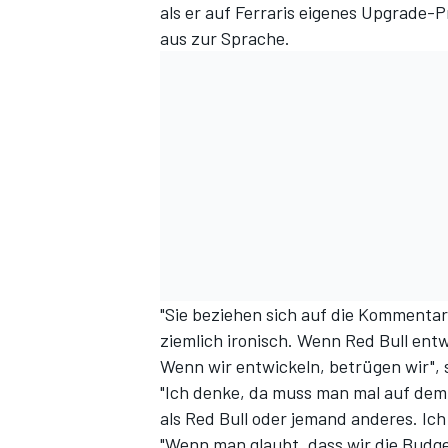
als er auf Ferraris eigenes Upgrade-
aus zur Sprache.
"Sie beziehen sich auf die Kommenta
ziemlich ironisch. Wenn Red Bull entw
Wenn wir entwickeln, betrügen wir", 
"Ich denke, da muss man mal auf dem 
als Red Bull oder jemand anderes. Ich w
"Wenn man glaubt, dass wir die Budge