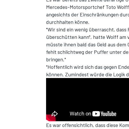
Mercedes-Motorsportchef Toto Wolff 
angesichts der Einschränkungen dur
durchhalten könne.
"Wir sind ein wenig überrascht, dass 
überschütten kann", hatte Wolff am 
müsste ihnen bald das Geld aus dem 
fehlt schlichtweg der Puffer unter de
bringen."
"Hoffentlich wird sich das gegen End
SPORTWAGEN
können. Zumindest würde die Logik da
Es war offensichtlich, dass diese K