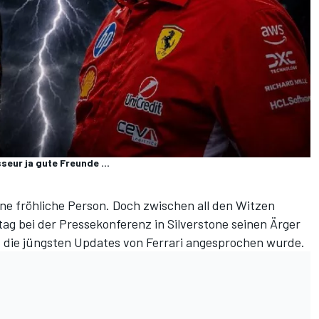
seur ja gute Freunde ...
ine fröhliche Person. Doch zwischen all den Witzen
ag bei der Pressekonferenz in Silverstone seinen Ärger
uf die jüngsten Updates von Ferrari angesprochen wurde.