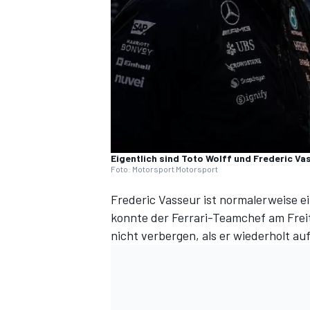
DTM
Eigentlich sind Toto Wolff und Frederic Vas
Foto: Motorsport Motorsport
Frederic Vasseur ist normalerweise e
konnte der Ferrari-Teamchef am Freit
nicht verbergen, als er wiederholt a