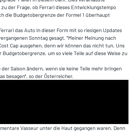
zu der Frage, ob Ferrari dieses Entwicklungstempo
ch die Budgetobergrenze der Formel 1 überhaupt
Ferrari das Auto in dieser Form mit so riesigen Updates
vergangenen Sonntag gesagt. "Meiner Meinung nach
Cost Cap ausgehen, denn wir können das nicht tun. Uns
r Budgetobergrenze, um so viele Teile auf diese Weise zu
e der Saison ändern, wenn sie keine Teile mehr bringen
s besagen", so der Österreicher.
ommentare Vasseur unter die Haut gegangen waren. Denn