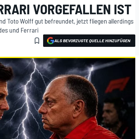
RRARI VORGEFALLEN IST
d Toto Wolff gut befreundet, jetzt fliegen allerdings
des und Ferrari
ALS BEVORZUGTE QUELLE HINZUFÜGEN