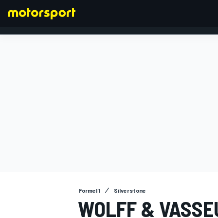
FORMEL 1
Formel 1
Silverstone
WOLFF & VASSE