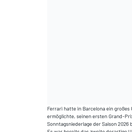
Ferrari hatte in Barcelona ein große
ermöglichte, seinen ersten Grand-Pri
Sonntagsniederlage der Saison 2026 
Es war bereits das zweite derartige 