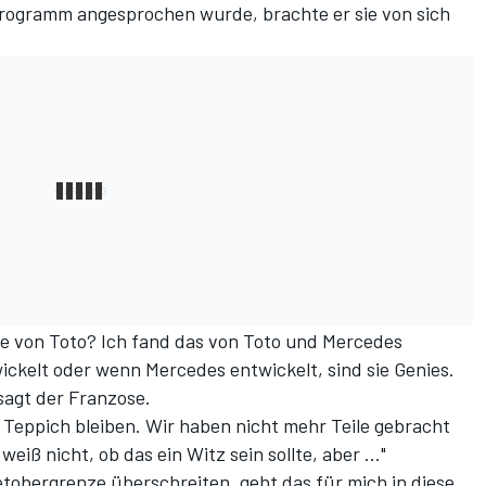
Programm angesprochen wurde, brachte er sie von sich
re von Toto? Ich fand das von Toto und Mercedes
ickelt oder wenn Mercedes entwickelt, sind sie Genies.
sagt der Franzose.
Teppich bleiben. Wir haben nicht mehr Teile gebracht
eiß nicht, ob das ein Witz sein sollte, aber ..."
tobergrenze überschreiten, geht das für mich in diese