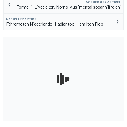
VORHERIGER ARTIKEL
Formel-1-Liveticker: Norris-Aus "mental sogar hilfreich"
NÄCHSTER ARTIKEL
Fahrernoten Niederlande: Hadjar top, Hamilton Flop!