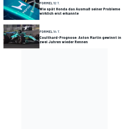
FORMEL 1
2 T.
Wie spät Honda das Ausmaß seiner Probleme
wirklich erst erkannte
FORMEL 1
4 T.
Coulthard-Prognose: Aston Martin gewinnt in
zwei Jahren wieder Rennen