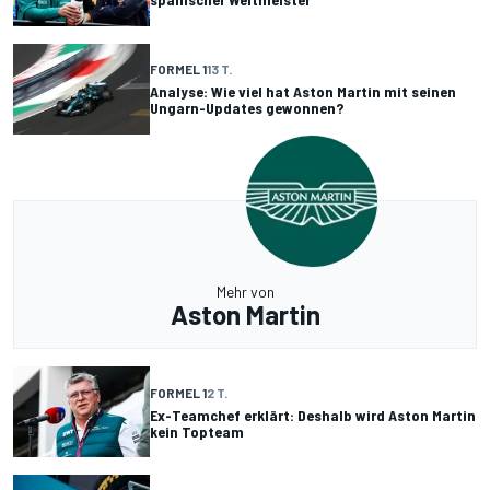
FORMEL 1
13 T.
Analyse: Wie viel hat Aston Martin mit seinen
Ungarn-Updates gewonnen?
Mehr von
Aston Martin
FORMEL 1
2 T.
Ex-Teamchef erklärt: Deshalb wird Aston Martin
kein Topteam