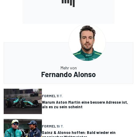
Mehr von
Fernando Alonso
FORMEL 1
1 T.
Warum Aston Martin eine bessere Adresse ist,
als es zu sein scheint
FORMEL 1
9 T.
Sainz & Alonso hoffen: Bald wieder ein
spanischer Weltmeister