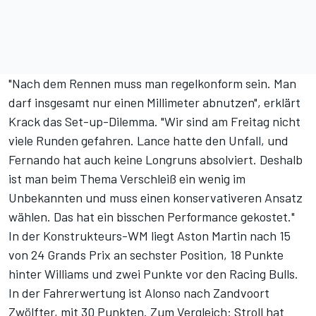
"Nach dem Rennen muss man regelkonform sein. Man
darf insgesamt nur einen Millimeter abnutzen", erklärt
Krack das Set-up-Dilemma. "Wir sind am Freitag nicht
viele Runden gefahren. Lance hatte den Unfall, und
Fernando hat auch keine Longruns absolviert. Deshalb
ist man beim Thema Verschleiß ein wenig im
Unbekannten und muss einen konservativeren Ansatz
wählen. Das hat ein bisschen Performance gekostet."
In der
Konstrukteurs-WM
liegt Aston Martin nach 15
von 24 Grands Prix an sechster Position, 18 Punkte
hinter Williams und zwei Punkte vor den Racing Bulls.
In der
Fahrerwertung
ist Alonso nach Zandvoort
Zwölfter, mit 30 Punkten. Zum Vergleich: Stroll hat