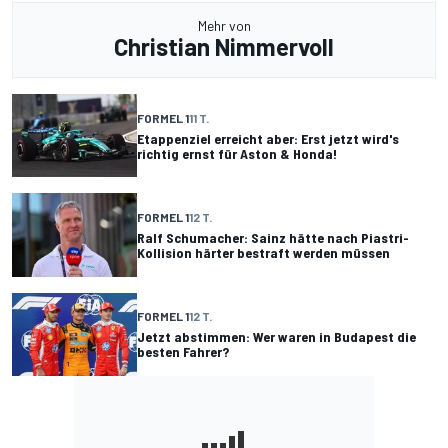
Mehr von
Christian Nimmervoll
FORMEL 1
11 T.
Etappenziel erreicht aber: Erst jetzt wird's
richtig ernst für Aston & Honda!
FORMEL 1
12 T.
Ralf Schumacher: Sainz hätte nach Piastri-
Kollision härter bestraft werden müssen
FORMEL 1
12 T.
Jetzt abstimmen: Wer waren in Budapest die
besten Fahrer?