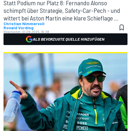
Statt Podium nur Platz 8: Fernando Alonso
schimpft über Strategie, Safety-Car-Pech - und
wittert bei Aston Martin eine klare Schieflage ...
Christian Nimmervoll
Ronald Vording
Bearbeitet:
01.09.2025, 16:38
ALS BEVORZUGTE QUELLE HINZUFÜGEN