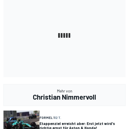
Mehr von
Christian Nimmervoll
FORMEL 1
12 T.
Etappenziel erreicht aber: Erst jetzt wird's
richtig ernst für Aston & Honda!