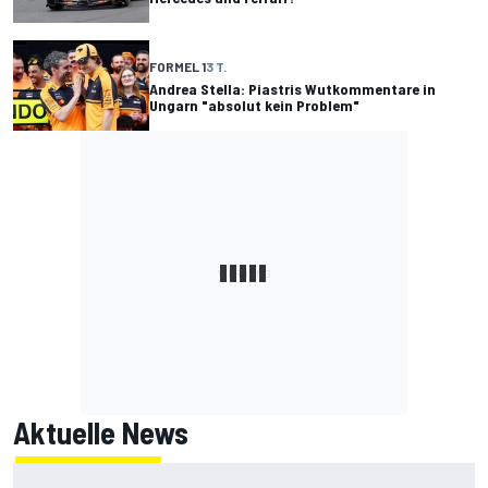
FORMEL 1
3 T.
Andrea Stella: Piastris Wutkommentare in
Ungarn "absolut kein Problem"
Aktuelle News