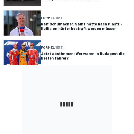
FORMEL 1
12 T.
Ralf Schumacher: Sainz hätte nach Piastri-
Kollision härter bestraft werden müssen
FORMEL 1
13 T.
Jetzt abstimmen: Wer waren in Budapest die
besten Fahrer?