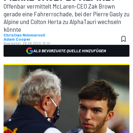
Offenbar vermittelt McLaren-CEO Zak Brown
gerade eine Fahrerrochade, bei der Pierre Gasly zu
Alpine und Colton Herta zu AlphaTauri wechseln
könnte
Christian Nimmervoll
Adam Cooper
Bearbeitet:
28.08.2022, 10:01
ALS BEVORZUGTE QUELLE HINZUFÜGEN