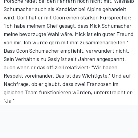
Porsche redet bei den Fahrern noch nicht mit. Weshalb
Schumacher auch als Kandidat bei Alpine gehandelt
wird. Dort hat er mit Ocon einen starken Fürsprecher:
"Ich habe meinem Chef gesagt, dass Mick Schumacher
meine bevorzugte Wahl wäre. Mick ist ein guter Freund
von mir. Ich würde gern mit ihm zusammenarbeiten."
Dass Ocon Schumacher empfiehlt, verwundert nicht.
Sein Verhältnis zu Gasly ist seit Jahren angespannt,
auch wenn er das offiziell relativiert: "Wir haben
Respekt voreinander. Das ist das Wichtigste." Und auf
Nachfrage, ob er glaubt, dass zwei Franzosen im
gleichen Team funktionieren würden, unterstreicht er:
"Ja."