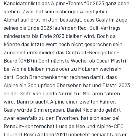
Kandidatenliste des Alpine-Teams für 2023 ganz oben
stehen. Zwar hat sein bisheriger Arbeitgeber
AlphaTauri
erst im Juni bestätigt
, dass Gasly im Zuge
seines bis Ende 2023 laufenden Red-Bull-Vertrags
mindestens bis Ende 2023 bleiben wird. Doch da
könnte das letzte Wort noch nicht gesprochen sein.
Zunächst entscheidet das Contract-Recognition-
Board (CRB) in Genf nächste Woche, ob Oscar Piastri
bei Alpine bleiben muss oder zu McLaren wechseln
darf. Doch Branchenkenner rechnen damit, dass
Alpine ein Schlupfloch übersehen hat und Piastri 2023
an der Seite von Lando Norris für McLaren fahren
wird. Dann braucht Alpine einen zweiten Fahrer.
Gasly würde Sinn ergeben. Daniel Ricciardo gehört
zwar ebenfalls zu den Favoriten, hat sich aber bei
Renault-Konzernchef Luca de Meo und Alpine-CEO
Laurent Rossi Anfang 2020 unbeliebt gemacht, als er