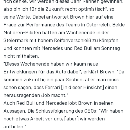
"Ich denke, wir werden dieses Jahr Rennen gewinnen,
also bin ich für die Zukunft recht optimistisch", so
seine Worte. Dabei antwortet Brown hier auf eine
Frage zur Performance des Teams in Österreich. Beide
McLaren-Piloten hatten
am Wochenende in der
Steiermark
mit hohem Reifenverschleiß zu kämpfen
und konnten mit Mercedes und Red Bull am Sonntag
nicht mithalten.
"Dieses Wochenende haben wir kaum neue
Entwicklungen für das Auto dabei", erklärt Brown. "Da
kommen zukünftig ein paar Sachen, aber man muss
schon sagen, dass Ferrari [in dieser Hinsicht] einen
herausragenden Job macht."
Auch Red Bull und Mercedes lobt Brown in seinen
Aussagen. Die Schlussfolgerung des CEOs: "Wir haben
noch etwas Arbeit vor uns, [aber] wir werden
aufholen."