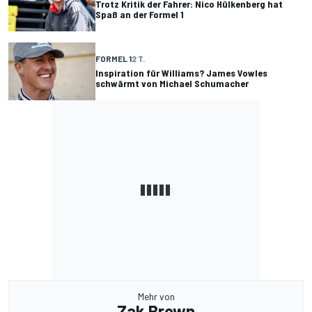
Trotz Kritik der Fahrer: Nico Hülkenberg hat
Spaß an der Formel 1
FORMEL 1
2 T.
Inspiration für Williams? James Vowles
schwärmt von Michael Schumacher
Mehr von
Zak Brown