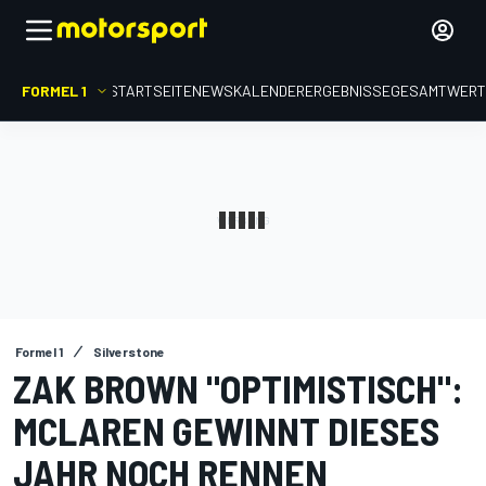
FORMEL 1
STARTSEITE
NEWS
KALENDER
ERGEBNISSE
GESAMTWER
Formel 1
Silverstone
ZAK BROWN "OPTIMISTISCH":
MCLAREN GEWINNT DIESES
JAHR NOCH RENNEN