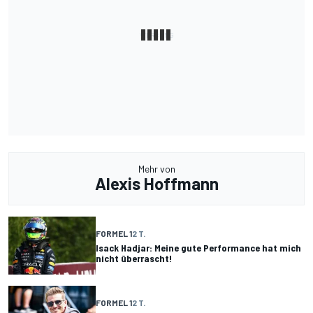
Mehr von
Alexis Hoffmann
FORMEL 1
2 T.
Isack Hadjar: Meine gute Performance hat mich
nicht überrascht!
FORMEL 1
2 T.