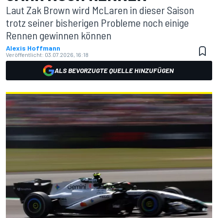
Laut Zak Brown wird McLaren in dieser Saison
trotz seiner bisherigen Probleme noch einige
Rennen gewinnen können
Alexis Hoffmann
Veröffentlicht:
03.07.2026, 16:18
ALS BEVORZUGTE QUELLE HINZUFÜGEN