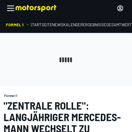
FORMEL 1
STARTSEITE
NEWS
KALENDER
ERGEBNISSE
GESAMTWER
Formel 1
"ZENTRALE ROLLE":
LANGJÄHRIGER MERCEDES-
MANN WECHSELT ZU