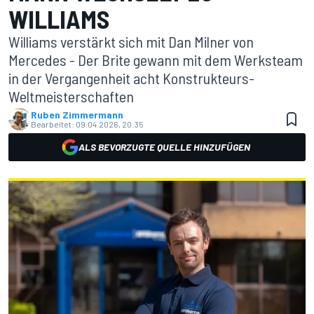
WILLIAMS
Williams verstärkt sich mit Dan Milner von
Mercedes - Der Brite gewann mit dem Werksteam
in der Vergangenheit acht Konstrukteurs-
Weltmeisterschaften
Ruben Zimmermann
Bearbeitet:
09.04.2026, 20:35
ALS BEVORZUGTE QUELLE HINZUFÜGEN