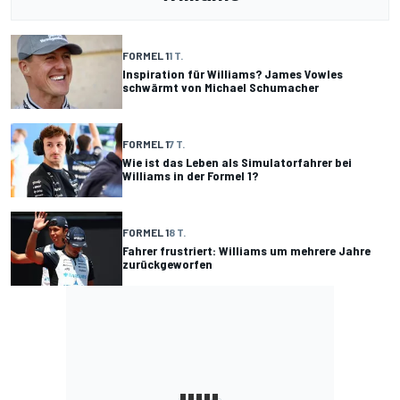
FORMEL 1
1 T.
Inspiration für Williams? James Vowles
schwärmt von Michael Schumacher
FORMEL 1
7 T.
Wie ist das Leben als Simulatorfahrer bei
Williams in der Formel 1?
FORMEL 1
8 T.
Fahrer frustriert: Williams um mehrere Jahre
zurückgeworfen