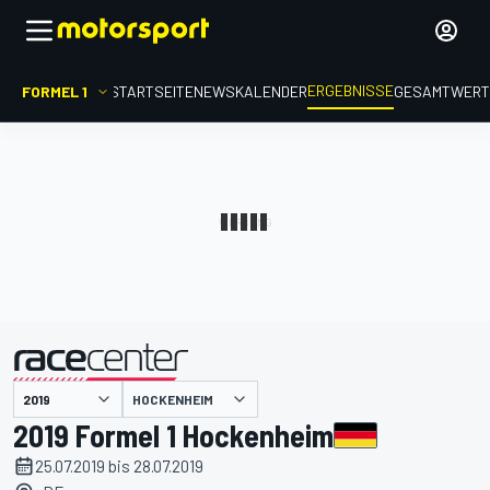
ERGEBNISSE
FORMEL 1
STARTSEITE
NEWS
KALENDER
GESAMTWER
präsentiert von
HOCKENHEIM
2019 Formel 1 Hockenheim
25.07.2019 bis 28.07.2019