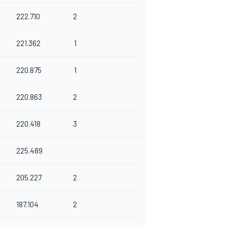
222.710
2
221.362
1
220.875
1
220.863
2
220.418
3
225.489
205.227
2
187.104
2