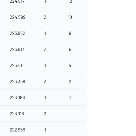
224.817
1
12
224.599
2
10
223.952
1
8
223.917
2
6
223.411
1
4
223.358
2
2
223.086
1
1
223.016
2
222.956
1