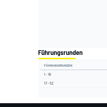
Führungsrunden
SPORTWAGEN
FÜHRUNGSRUNDEN
1 - 16
17 - 52