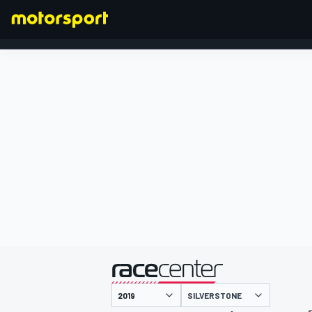
FORMEL 1
präsentiert von
SILVERSTONE