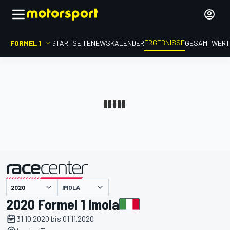
ERGEBNISSE
FORMEL 1
STARTSEITE
NEWS
KALENDER
GESAMTWER
präsentiert von
IMOLA
2020 Formel 1 Imola
31.10.2020 bis 01.11.2020