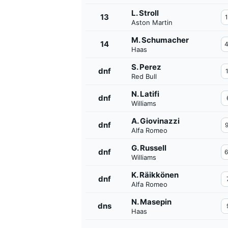
L. Stroll
13
Aston Martin
M. Schumacher
14
Haas
S. Perez
dnf
Red Bull
N. Latifi
dnf
Williams
A. Giovinazzi
dnf
Alfa Romeo
G. Russell
dnf
Williams
K. Räikkönen
dnf
Alfa Romeo
N. Masepin
dns
Haas