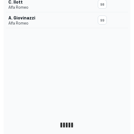
C. Ilott
98
Alfa Romeo
A. Giovinazzi
99
Alfa Romeo