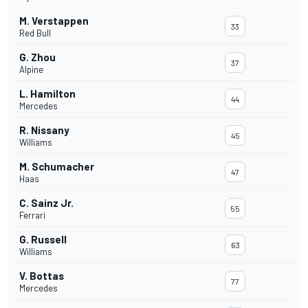
M. Verstappen
33
Red Bull
G. Zhou
37
Alpine
L. Hamilton
44
Mercedes
R. Nissany
45
Williams
M. Schumacher
47
Haas
C. Sainz Jr.
55
Ferrari
G. Russell
63
Williams
V. Bottas
77
Mercedes