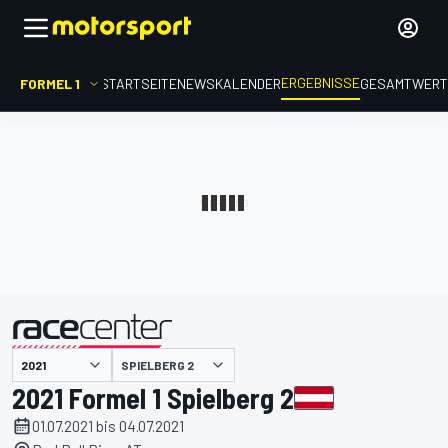
ERGEBNISSE
FORMEL 1
STARTSEITE
NEWS
KALENDER
GESAMTWER
präsentiert von
SPIELBERG 2
2021 Formel 1 Spielberg 2
01.07.2021 bis 04.07.2021