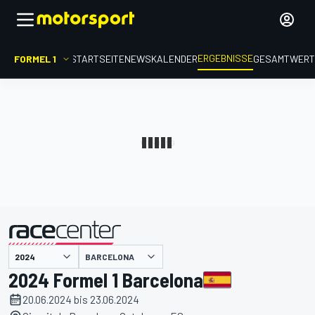
ERGEBNISSE
FORMEL 1
STARTSEITE
NEWS
KALENDER
GESAMTWER
präsentiert von
BARCELONA
2024 Formel 1 Barcelona
20.06.2024 bis 23.06.2024