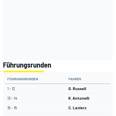
Führungsrunden
FÜHRUNGSRUNDEN
FAHRER
1 - 12
G. Russell
13 - 14
K. Antonelli
15 - 15
C. Leclerc