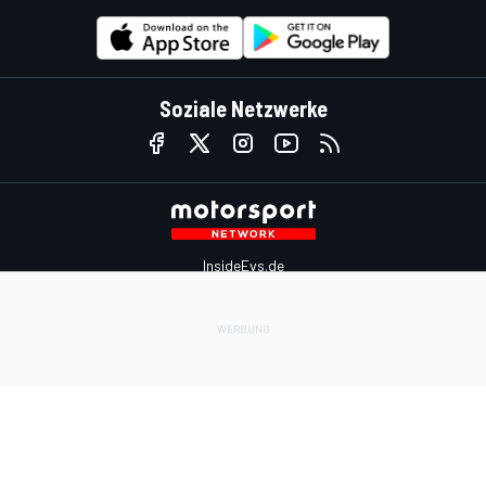
Soziale Netzwerke
InsideEvs.de
Motor1.com
Motorsportjobs.com
Autosport.com
Motorsportstats.com
Kontaktiere uns
Feedback
Werben auf Motorsport.com
Kontaktiere uns
sales@motorsport.com