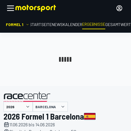
ERGEBNISSE
FORMEL 1
STARTSEITE
NEWS
KALENDER
GESAMTWER
präsentiert von
BARCELONA
2026 Formel 1 Barcelona
11.06.2026 bis 14.06.2026