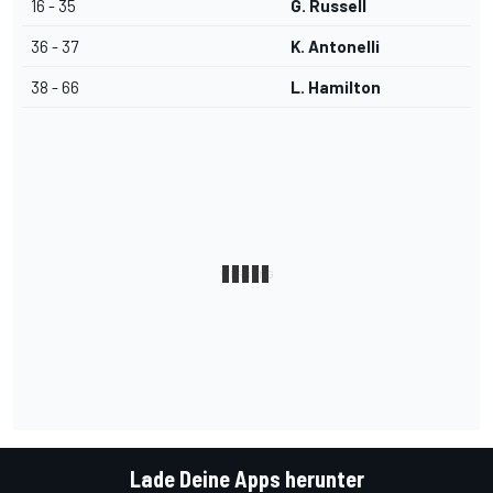
16 - 35
G. Russell
36 - 37
K. Antonelli
38 - 66
L. Hamilton
Lade Deine Apps herunter