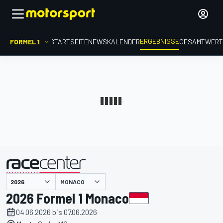
ERGEBNISSE
FORMEL 1
STARTSEITE
NEWS
KALENDER
GESAMTWER
präsentiert von
MONACO
2026 Formel 1 Monaco
04.06.2026 bis 07.06.2026