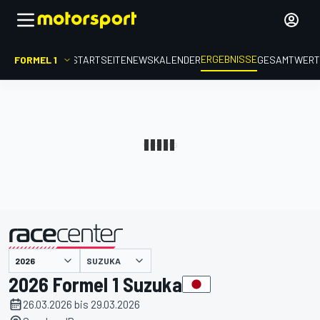
ERGEBNISSE
FORMEL 1
STARTSEITE
NEWS
KALENDER
GESAMTWER
präsentiert von
SUZUKA
2026 Formel 1 Suzuka
26.03.2026 bis 29.03.2026