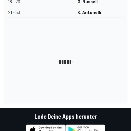
18 - 20
G. Russell
21 - 53
K. Antonelli
Lade Deine Apps herunter