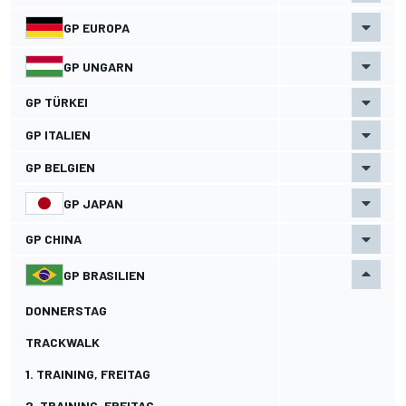
GP EUROPA
GP UNGARN
GP TÜRKEI
GP ITALIEN
GP BELGIEN
GP JAPAN
GP CHINA
GP BRASILIEN
DONNERSTAG
TRACKWALK
1. TRAINING, FREITAG
2. TRAINING, FREITAG