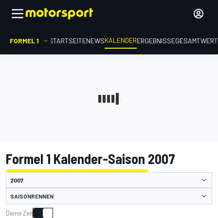
KALENDER
FORMEL 1
STARTSEITE
NEWS
ERGEBNISSE
GESAMTWER
Formel 1 Kalender-Saison 2007
SAISONRENNEN
Deine Zeit