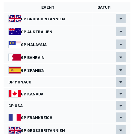
EVENT
DATUM
GP GROSSBRITANNIEN
GP AUSTRALIEN
GP MALAYSIA
GP BAHRAIN
GP SPANIEN
GP MONACO
GP KANADA
GP USA
GP FRANKREICH
GP GROSSBRITANNIEN