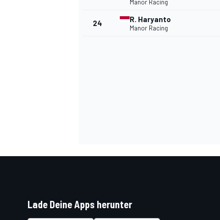
Manor Racing
R. Haryanto
24
Manor Racing
SPORTWAGEN
Lade Deine Apps herunter