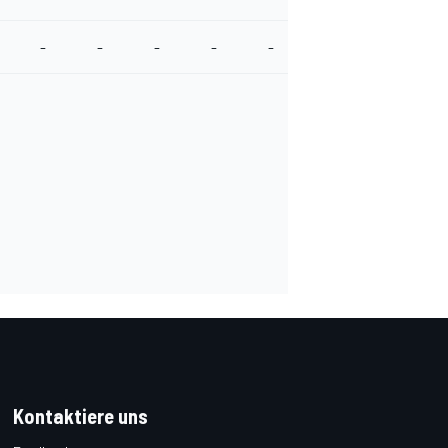
-
-
-
-
-
-
-
-
Kontaktiere uns