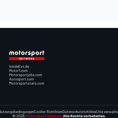
InsideEvs.de
Motor1.com
Motorsportjobs.com
Autosport.com
Motorsportstats.com
Nutzungsbedingungen
Cookie-Richtlinien
Datenschutzrichtlinie
Utiq verwalte
© 2026
Motorsport Network
Alle Rechte vorbehalten.