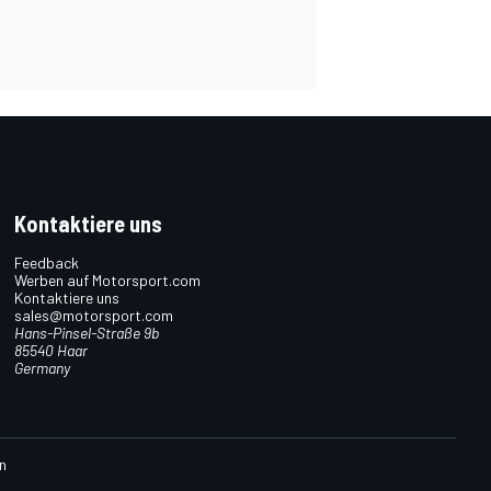
Kontaktiere uns
Feedback
Werben auf Motorsport.com
Kontaktiere uns
sales@motorsport.com
Hans-Pinsel-Straße 9b
85540 Haar
Germany
n