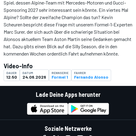
Spiel, dessen Alpine-Team mit Mercedes-Motoren und Gucci-
Sponsoring 2027 sehr interessant sein könnte. Ein viertes Mal
Alpine? Sollte der zweifache Champion das tun? Kevin
Scheuren bespricht diese Frage mit unserem Formel-1-Experten
Marc Surer, der sich auch über die schwierige Situation bei
Alonsos aktuellem Team Aston Martin seine Gedanken gemacht
hat. Dazu gibts einen Blick auf die Silly Season, die in den
kommenden Wochen ordentlich Fahrt aufnehmen könnte.
Video-Info
DAUER
DATUM
RENNSERIE
FAHRER
12:50
24.06.2026
Formel 1
Fernando Alonso
Lade Deine Apps herunter
Soziale Netzwerke