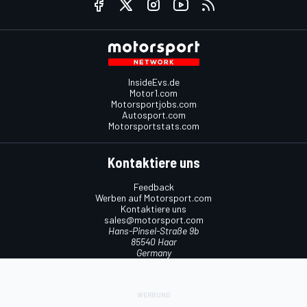
InsideEvs.de
Motor1.com
Motorsportjobs.com
Autosport.com
Motorsportstats.com
Kontaktiere uns
Feedback
Werben auf Motorsport.com
Kontaktiere uns
sales@motorsport.com
Hans-Pinsel-Straße 9b
85540 Haar
Germany
Nutzungsbedingungen
Cookie-Richtlinien
Datenschutzrichtlinie
Utiq verwalten