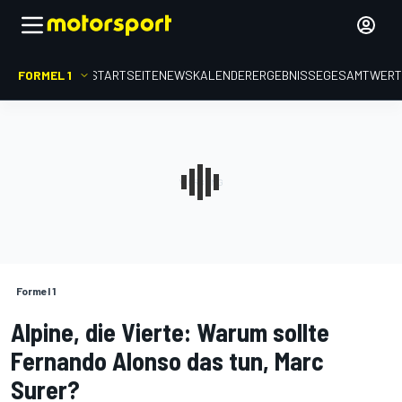
FORMEL 1
STARTSEITE
NEWS
KALENDER
ERGEBNISSE
GESAMTWER
Formel 1
Alpine, die Vierte: Warum sollte
Fernando Alonso das tun, Marc
Surer?