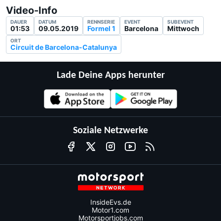
Video-Info
DAUER
DATUM
RENNSERIE
EVENT
SUBEVENT
01:53
09.05.2019
Formel 1
Barcelona
Mittwoch
ORT
Circuit de Barcelona-Catalunya
Lade Deine Apps herunter
Soziale Netzwerke
InsideEvs.de
Motor1.com
Motorsportjobs.com