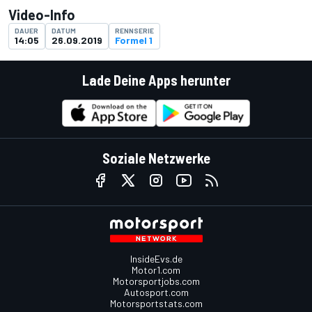
Video-Info
DAUER
DATUM
RENNSERIE
14:05
26.09.2019
Formel 1
Lade Deine Apps herunter
Soziale Netzwerke
InsideEvs.de
Motor1.com
Motorsportjobs.com
Autosport.com
Motorsportstats.com