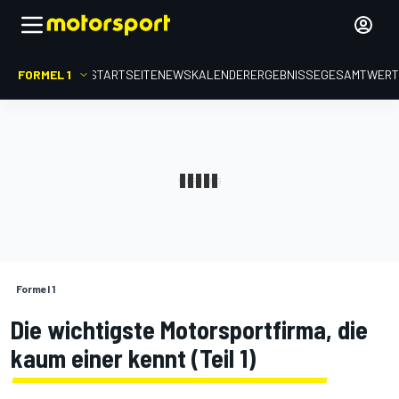
FORMEL 1
STARTSEITE
NEWS
KALENDER
ERGEBNISSE
GESAMTWER
Formel 1
Die wichtigste Motorsportfirma, die
kaum einer kennt (Teil 1)