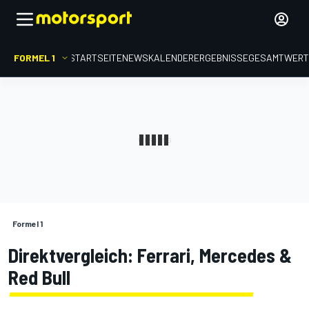
FORMEL 1
STARTSEITE
NEWS
KALENDER
ERGEBNISSE
GESAMTWER
Formel 1
Direktvergleich: Ferrari, Mercedes &
Red Bull