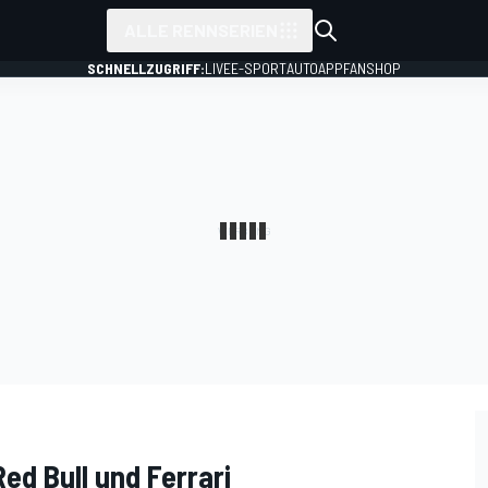
ALLE RENNSERIEN
SCHNELLZUGRIFF:
LIVE
E-SPORT
AUTO
APP
FANSHOP
Red Bull und Ferrari