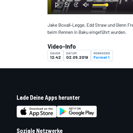
Jake Boxall-Legge, Edd Straw und Glenn Fre
beim Rennen in Baku eingeführt wurden.
DTM
Video-Info
DAUER
DATUM
RENNSERIE
12:42
02.05.2019
Formel 1
Lade Deine Apps herunter
Soziale Netzwerke