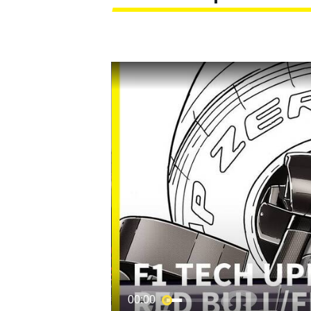
MOTOGP
00:00