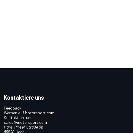
Kontaktiere uns
Feedback
Werben auf Motorsport.com
Kontaktiere uns
sales@motorsport.com
Hans-Pinsel-Straße 9b
85540 Haar